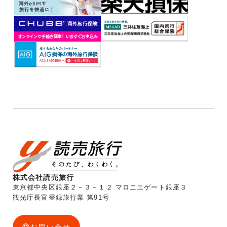
株式会社読売旅行
東京都中央区銀座２－３－１２ マロニエゲート銀座３
観光庁長官登録旅行業 第91号
お問い合せ