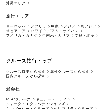
沖縄エリア
旅行エリア
ヨーロッパ
アフリカ
中東
アジア
東アジア
オセアニア
ハワイ
グアム・サイパン
アメリカ・カナダ
中南米・カリブ
南極・北極
クルーズ旅行トップ
クルーズ特集から探す
海外クルーズから探す
国内クルーズから探す
船会社
MSCクルーズ
キュナード・ライン
クォーク・エクスペディションズ
シルバーシー・クルーズ
セレブリティクルーズ