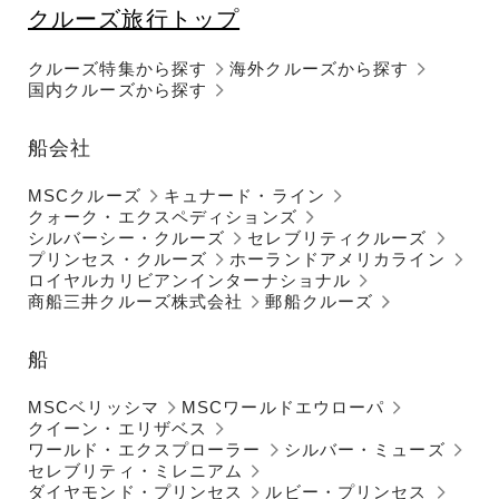
クルーズ旅行トップ
クルーズ特集から探す
海外クルーズから探す
国内クルーズから探す
船会社
MSCクルーズ
キュナード・ライン
クォーク・エクスペディションズ
シルバーシー・クルーズ
セレブリティクルーズ
プリンセス・クルーズ
ホーランドアメリカライン
ロイヤルカリビアンインターナショナル
商船三井クルーズ株式会社
郵船クルーズ
船
MSCベリッシマ
MSCワールドエウローパ
クイーン・エリザベス
ワールド・エクスプローラー
シルバー・ミューズ
セレブリティ・ミレニアム
ダイヤモンド・プリンセス
ルビー・プリンセス