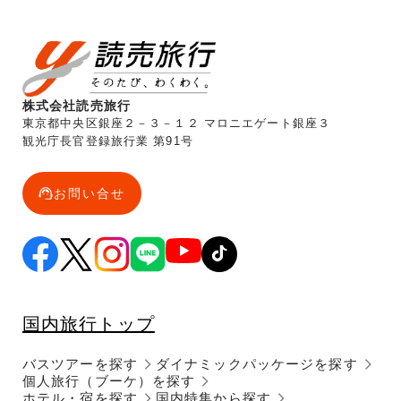
株式会社読売旅行
東京都中央区銀座２－３－１２ マロニエゲート銀座３
観光庁長官登録旅行業 第91号
お問い合せ
国内旅行トップ
バスツアーを探す
ダイナミックパッケージを探す
個人旅行（ブーケ）を探す
ホテル・宿を探す
国内特集から探す