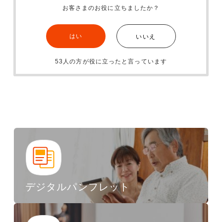
お客さまのお役に立ちましたか？
はい
いいえ
53人の方が役に立ったと言っています
デジタルパンフレット