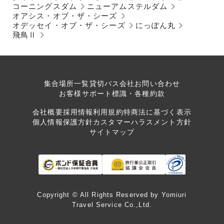
コーニングスダム
ニューアムステルダム
オアシス・オブ・ザ・シーズ
オデッセイ・オブ・ザ・シーズ
にっぽん丸
飛鳥Ⅱ
集合場所一覧
貸切バス会社
お問い合わせ
お客様サポート
標識・各種約款
会社概要
採用情報
利用規約
特商法に基づく表示
個人情報保護方針
カスタマーハラスメント方針
サイトマップ
Copyright © All Rights Reserved by Yomiuri
Travel Service Co.,Ltd.