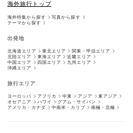
海外旅行トップ
海外特集から探す
写真から探す
テーマから探す
出発地
北海道エリア
東北エリア
関東・甲信エリア
北陸エリア
東海エリア
近畿エリア
中国エリア
四国エリア
九州エリア
沖縄エリア
旅行エリア
ヨーロッパ
アフリカ
中東
アジア
東アジア
オセアニア
ハワイ
グアム・サイパン
アメリカ・カナダ
中南米・カリブ
南極・北極