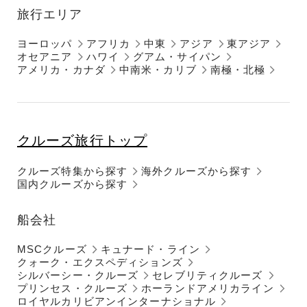
旅行エリア
ヨーロッパ
アフリカ
中東
アジア
東アジア
オセアニア
ハワイ
グアム・サイパン
アメリカ・カナダ
中南米・カリブ
南極・北極
クルーズ旅行トップ
クルーズ特集から探す
海外クルーズから探す
国内クルーズから探す
船会社
MSCクルーズ
キュナード・ライン
クォーク・エクスペディションズ
シルバーシー・クルーズ
セレブリティクルーズ
プリンセス・クルーズ
ホーランドアメリカライン
ロイヤルカリビアンインターナショナル