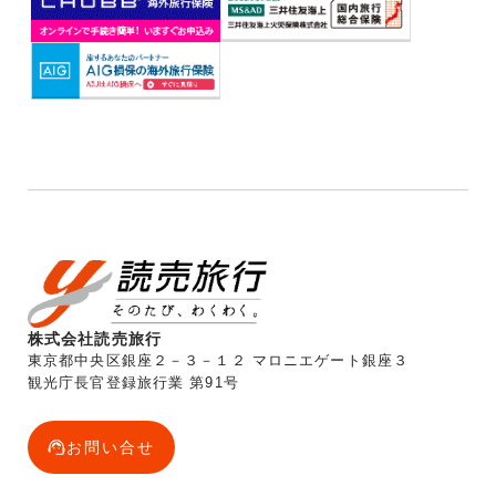
株式会社読売旅行
東京都中央区銀座２－３－１２ マロニエゲート銀座３
観光庁長官登録旅行業 第91号
お問い合せ