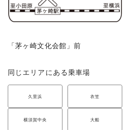
「茅ヶ崎文化会館」前
同じエリアにある乗車場
久里浜
衣笠
横須賀中央
大船