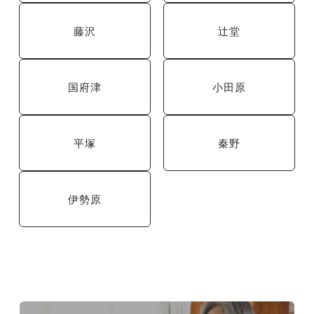
藤沢
辻堂
国府津
小田原
平塚
秦野
伊勢原