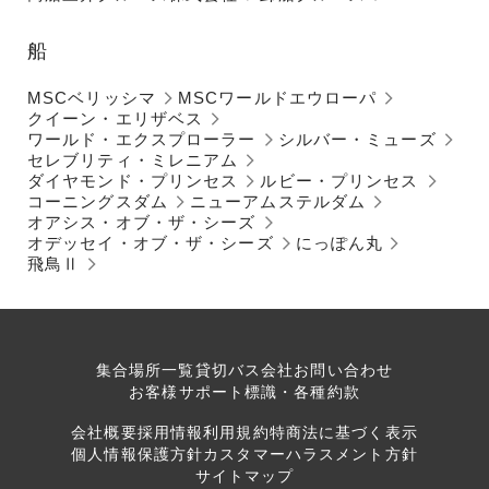
船
MSCベリッシマ
MSCワールドエウローパ
クイーン・エリザベス
ワールド・エクスプローラー
シルバー・ミューズ
セレブリティ・ミレニアム
ダイヤモンド・プリンセス
ルビー・プリンセス
コーニングスダム
ニューアムステルダム
オアシス・オブ・ザ・シーズ
オデッセイ・オブ・ザ・シーズ
にっぽん丸
飛鳥Ⅱ
集合場所一覧
貸切バス会社
お問い合わせ
お客様サポート
標識・各種約款
会社概要
採用情報
利用規約
特商法に基づく表示
個人情報保護方針
カスタマーハラスメント方針
サイトマップ