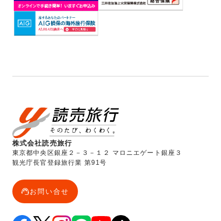
株式会社読売旅行
東京都中央区銀座２－３－１２ マロニエゲート銀座３
観光庁長官登録旅行業 第91号
お問い合せ