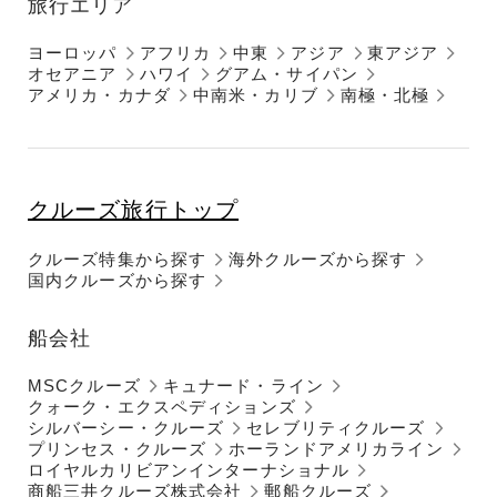
旅行エリア
ヨーロッパ
アフリカ
中東
アジア
東アジア
オセアニア
ハワイ
グアム・サイパン
アメリカ・カナダ
中南米・カリブ
南極・北極
クルーズ旅行トップ
クルーズ特集から探す
海外クルーズから探す
国内クルーズから探す
船会社
MSCクルーズ
キュナード・ライン
クォーク・エクスペディションズ
シルバーシー・クルーズ
セレブリティクルーズ
プリンセス・クルーズ
ホーランドアメリカライン
ロイヤルカリビアンインターナショナル
商船三井クルーズ株式会社
郵船クルーズ