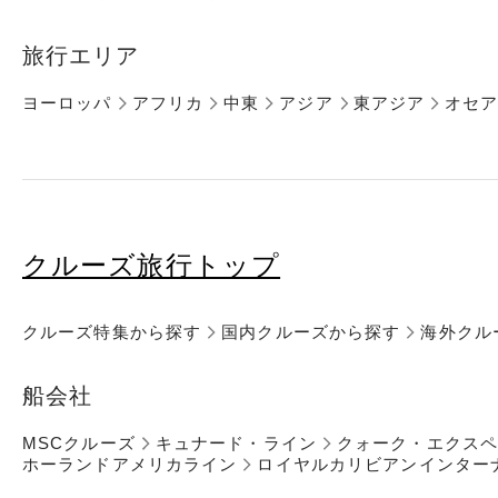
旅行エリア
ヨーロッパ
アフリカ
中東
アジア
東アジア
オセ
クルーズ旅行トップ
クルーズ特集から探す
国内クルーズから探す
海外クル
船会社
MSCクルーズ
キュナード・ライン
クォーク・エクス
ホーランドアメリカライン
ロイヤルカリビアンインター