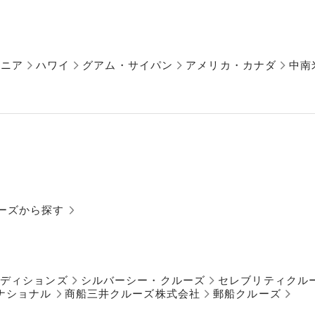
アニア
ハワイ
グアム・サイパン
アメリカ・カナダ
中南
ーズから探す
ペディションズ
シルバーシー・クルーズ
セレブリティクル
ナショナル
商船三井クルーズ株式会社
郵船クルーズ