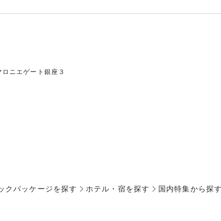
マロニエゲート銀座３
ックパッケージを探す
ホテル・宿を探す
国内特集から探