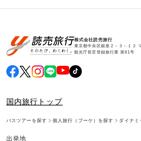
株式会社読売旅行
東京都中央区銀座２－３－１２ 
観光庁長官登録旅行業 第91号
国内旅行トップ
バスツアーを探す
個人旅行（ブーケ）を探す
ダイナミ
出発地