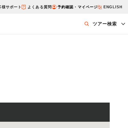
客様サポート
よくある質問
予約確認・マイページ
ENGLISH
ツアー検索
ッケージを探す
ホテル・宿を探す