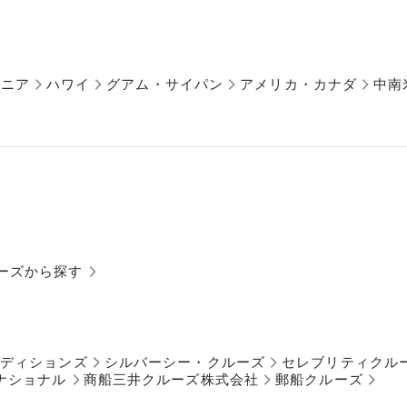
アニア
ハワイ
グアム・サイパン
アメリカ・カナダ
中南
ーズから探す
ペディションズ
シルバーシー・クルーズ
セレブリティクル
ナショナル
商船三井クルーズ株式会社
郵船クルーズ