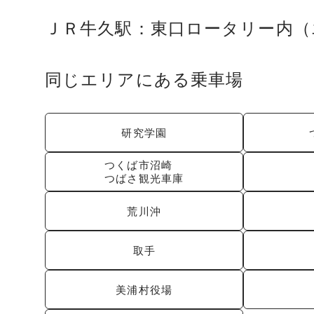
ＪＲ牛久駅：東口ロータリー内（
同じエリアにある乗車場
研究学園
つくば市沼崎
つばさ観光車庫
荒川沖
取手
美浦村役場