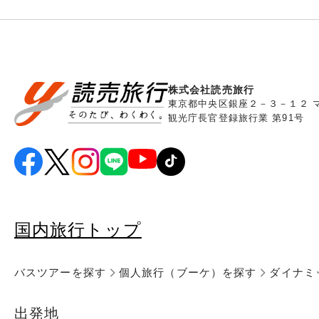
株式会社読売旅行
東京都中央区銀座２－３－１２ 
観光庁長官登録旅行業 第91号
国内旅行トップ
バスツアーを探す
個人旅行（ブーケ）を探す
ダイナミ
出発地