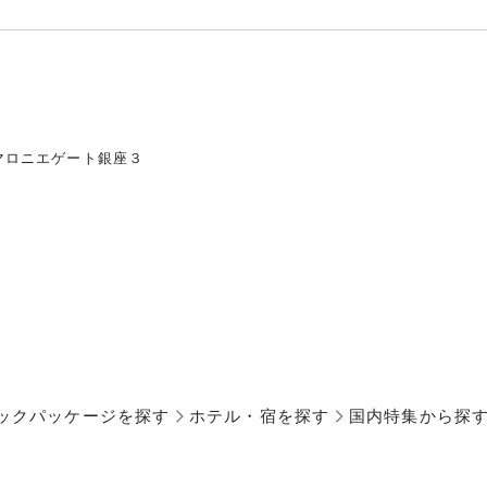
マロニエゲート銀座３
ックパッケージを探す
ホテル・宿を探す
国内特集から探