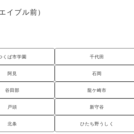
エイブル前）
つくば市学園
千代田
阿見
石岡
谷田部
龍ケ崎市
戸頭
新守谷
北条
ひたち野うしく