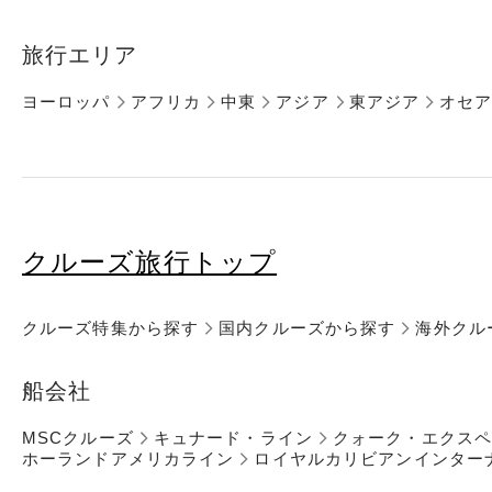
旅行エリア
ヨーロッパ
アフリカ
中東
アジア
東アジア
オセ
クルーズ旅行トップ
クルーズ特集から探す
国内クルーズから探す
海外クル
船会社
MSCクルーズ
キュナード・ライン
クォーク・エクス
ホーランドアメリカライン
ロイヤルカリビアンインター