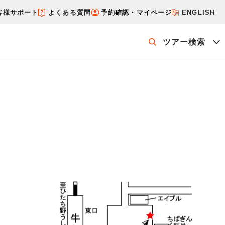
客様サポート
よくある質問
予約確認・マイページ
ENGLISH
ツアー検索
ッケージを探す
ホテル・宿を探す