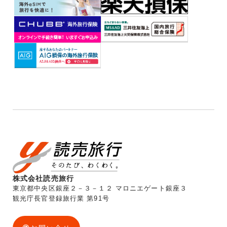
株式会社読売旅行
東京都中央区銀座２－３－１２ マロニエゲート銀座３
観光庁長官登録旅行業 第91号