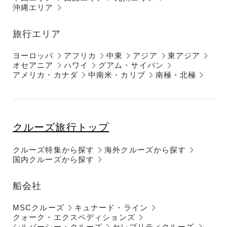
沖縄エリア
旅行エリア
ヨーロッパ
アフリカ
中東
アジア
東アジア
オセアニア
ハワイ
グアム・サイパン
アメリカ・カナダ
中南米・カリブ
南極・北極
クルーズ旅行トップ
クルーズ特集から探す
海外クルーズから探す
国内クルーズから探す
船会社
MSCクルーズ
キュナード・ライン
クォーク・エクスペディションズ
シルバーシー・クルーズ
セレブリティクルーズ