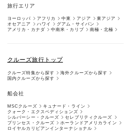
旅行エリア
ヨーロッパ
アフリカ
中東
アジア
東アジア
オセアニア
ハワイ
グアム・サイパン
アメリカ・カナダ
中南米・カリブ
南極・北極
クルーズ旅行トップ
クルーズ特集から探す
海外クルーズから探す
国内クルーズから探す
船会社
MSCクルーズ
キュナード・ライン
クォーク・エクスペディションズ
シルバーシー・クルーズ
セレブリティクルーズ
プリンセス・クルーズ
ホーランドアメリカライン
ロイヤルカリビアンインターナショナル