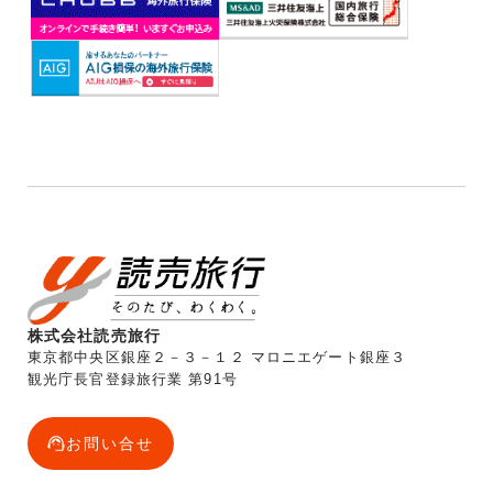
株式会社読売旅行
東京都中央区銀座２－３－１２ マロニエゲート銀座３
観光庁長官登録旅行業 第91号
お問い合せ