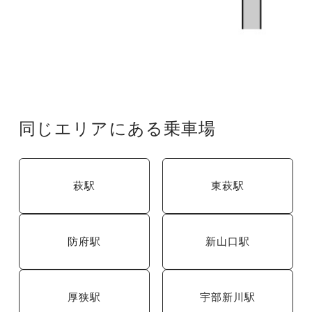
同じエリアにある乗車場
萩駅
東萩駅
防府駅
新山口駅
厚狭駅
宇部新川駅