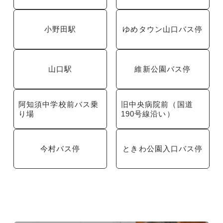
小野田駅
ゆめタウン山口バス停
山口駅
維新公園バス停
阿知須中学校前バス乗
旧中央病院前（国道
り場
190号線沿い）
今村バス停
ときわ公園入口バス停