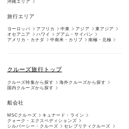
沖縄エリア
旅行エリア
ヨーロッパ
アフリカ
中東
アジア
東アジア
オセアニア
ハワイ
グアム・サイパン
アメリカ・カナダ
中南米・カリブ
南極・北極
クルーズ旅行トップ
クルーズ特集から探す
海外クルーズから探す
国内クルーズから探す
船会社
MSCクルーズ
キュナード・ライン
クォーク・エクスペディションズ
シルバーシー・クルーズ
セレブリティクルーズ