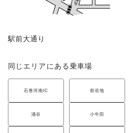
駅前大通り
同じエリアにある乗車場
石巻河南IC
前谷地
涌谷
小牛田