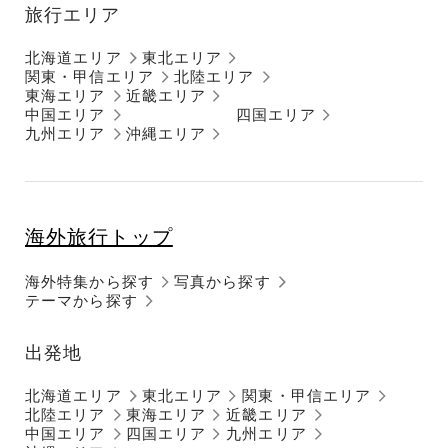
旅行エリア
北海道エリア
東北エリア
関東・甲信エリア
北陸エリア
東海エリア
近畿エリア
中国エリア
四国エリア
九州エリア
沖縄エリア
海外旅行トップ
海外特集から探す
写真から探す
テーマから探す
出発地
北海道エリア
東北エリア
関東・甲信エリア
北陸エリア
東海エリア
近畿エリア
中国エリア
四国エリア
九州エリア