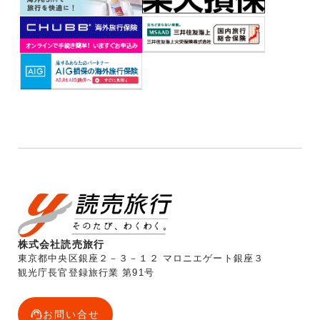
株式会社読売旅行
東京都中央区銀座２－３－１２ マロニエゲート銀座３
観光庁長官登録旅行業 第91号
お問い合せ