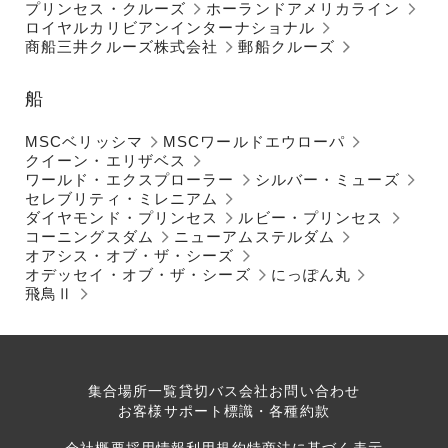
プリンセス・クルーズ
ホーランドアメリカライン
ロイヤルカリビアンインターナショナル
商船三井クルーズ株式会社
郵船クルーズ
船
MSCベリッシマ
MSCワールドエウローパ
クイーン・エリザベス
ワールド・エクスプローラー
シルバー・ミューズ
セレブリティ・ミレニアム
ダイヤモンド・プリンセス
ルビー・プリンセス
コーニングスダム
ニューアムステルダム
オアシス・オブ・ザ・シーズ
オデッセイ・オブ・ザ・シーズ
にっぽん丸
飛鳥Ⅱ
集合場所一覧
貸切バス会社
お問い合わせ
お客様サポート
標識・各種約款