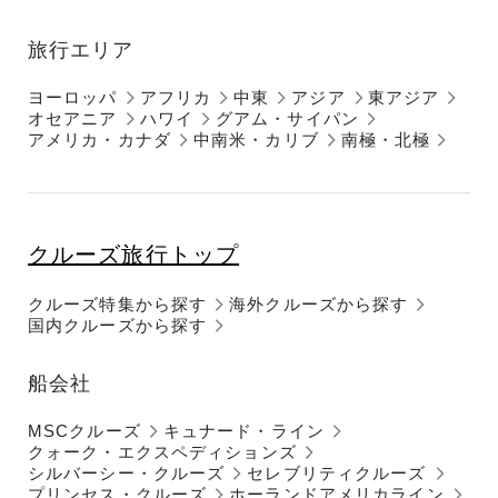
旅行エリア
ヨーロッパ
アフリカ
中東
アジア
東アジア
オセアニア
ハワイ
グアム・サイパン
アメリカ・カナダ
中南米・カリブ
南極・北極
クルーズ旅行トップ
クルーズ特集から探す
海外クルーズから探す
国内クルーズから探す
船会社
MSCクルーズ
キュナード・ライン
クォーク・エクスペディションズ
シルバーシー・クルーズ
セレブリティクルーズ
プリンセス・クルーズ
ホーランドアメリカライン