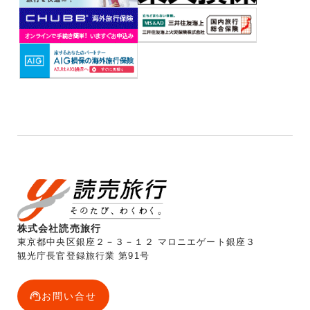
株式会社読売旅行
東京都中央区銀座２－３－１２ マロニエゲート銀座３
観光庁長官登録旅行業 第91号
お問い合せ