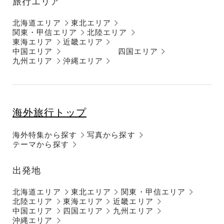
旅行エリア
北海道エリア
東北エリア
関東・甲信エリア
北陸エリア
東海エリア
近畿エリア
中国エリア
四国エリア
九州エリア
沖縄エリア
海外旅行トップ
海外特集から探す
写真から探す
テーマから探す
出発地
北海道エリア
東北エリア
関東・甲信エリア
北陸エリア
東海エリア
近畿エリア
中国エリア
四国エリア
九州エリア
沖縄エリア