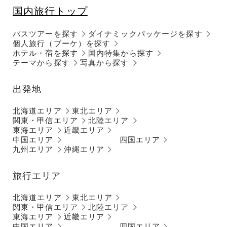
国内旅行トップ
バスツアーを探す
ダイナミックパッケージを探す
個人旅行（ブーケ）を探す
ホテル・宿を探す
国内特集から探す
テーマから探す
写真から探す
出発地
北海道エリア
東北エリア
関東・甲信エリア
北陸エリア
東海エリア
近畿エリア
中国エリア
四国エリア
九州エリア
沖縄エリア
旅行エリア
北海道エリア
東北エリア
関東・甲信エリア
北陸エリア
東海エリア
近畿エリア
中国エリア
四国エリア