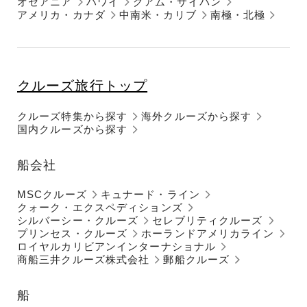
オセアニア
ハワイ
グアム・サイパン
アメリカ・カナダ
中南米・カリブ
南極・北極
クルーズ旅行トップ
クルーズ特集から探す
海外クルーズから探す
国内クルーズから探す
船会社
MSCクルーズ
キュナード・ライン
クォーク・エクスペディションズ
シルバーシー・クルーズ
セレブリティクルーズ
プリンセス・クルーズ
ホーランドアメリカライン
ロイヤルカリビアンインターナショナル
商船三井クルーズ株式会社
郵船クルーズ
船