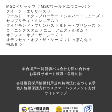
MSCベリッシマ
MSCワールドエウローパ
クイーン・エリザベス
ワールド・エクスプローラー
シルバー・ミューズ
セレブリティ・ミレニアム
ダイヤモンド・プリンセス
ルビー・プリンセス
コーニングスダム
ニューアムステルダム
オアシス・オブ・ザ・シーズ
オデッセイ・オブ・ザ・シーズ
にっぽん丸
飛鳥Ⅱ
集合場所一覧
貸切バス会社
お問い合わせ
お客様サポート
標識・各種約款
会社概要
採用情報
利用規約
特商法に基づく表示
個人情報保護方針
カスタマーハラスメント方針
サイトマップ