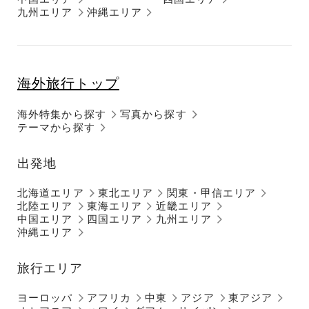
九州エリア
沖縄エリア
海外旅行トップ
海外特集から探す
写真から探す
テーマから探す
出発地
北海道エリア
東北エリア
関東・甲信エリア
北陸エリア
東海エリア
近畿エリア
中国エリア
四国エリア
九州エリア
沖縄エリア
旅行エリア
ヨーロッパ
アフリカ
中東
アジア
東アジア