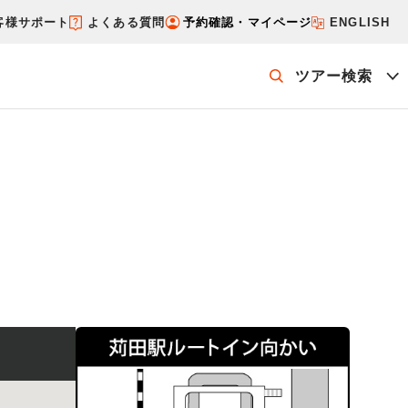
客様サポート
よくある質問
予約確認・マイページ
ENGLISH
ツアー検索
ッケージを探す
ホテル・宿を探す