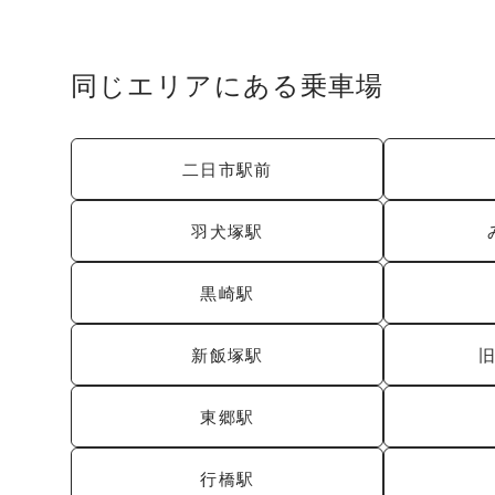
同じエリアにある乗車場
二日市駅前
羽犬塚駅
黒崎駅
新飯塚駅
東郷駅
行橋駅