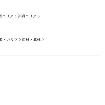
州エリア
沖縄エリア
米・カリブ
南極・北極