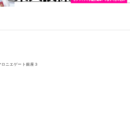
マロニエゲート銀座３