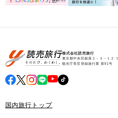
株式会社読売旅行
東京都中央区銀座２－３－１２ 
観光庁長官登録旅行業 第91号
国内旅行トップ