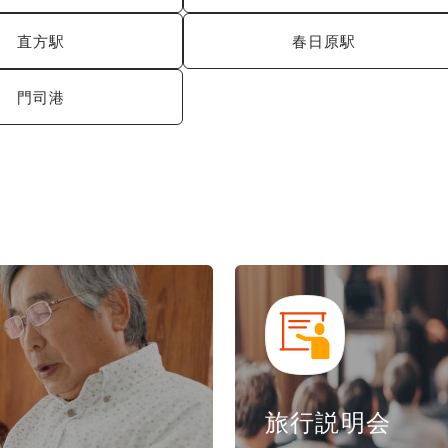
直方駅
春日原駅
門司港
旅行説明会