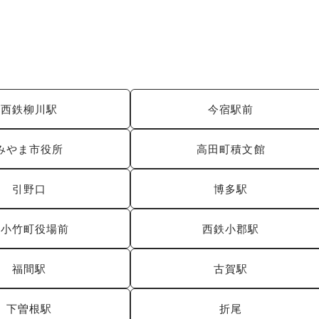
西鉄柳川駅
今宿駅前
みやま市役所
高田町積文館
引野口
博多駅
旧小竹町役場前
西鉄小郡駅
福間駅
古賀駅
下曽根駅
折尾