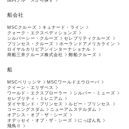
船会社
MSCクルーズ
キュナード・ライン
クォーク・エクスペディションズ
シルバーシー・クルーズ
セレブリティクルーズ
プリンセス・クルーズ
ホーランドアメリカライン
ロイヤルカリビアンインターナショナル
商船三井クルーズ株式会社
郵船クルーズ
船
MSCベリッシマ
MSCワールドエウローパ
クイーン・エリザベス
ワールド・エクスプローラー
シルバー・ミューズ
セレブリティ・ミレニアム
ダイヤモンド・プリンセス
ルビー・プリンセス
コーニングスダム
ニューアムステルダム
オアシス・オブ・ザ・シーズ
オデッセイ・オブ・ザ・シーズ
にっぽん丸
飛鳥Ⅱ