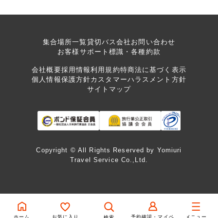
集合場所一覧
貸切バス会社
お問い合わせ
お客様サポート
標識・各種約款
会社概要
採用情報
利用規約
特商法に基づく表示
個人情報保護方針
カスタマーハラスメント方針
サイトマップ
Copyright © All Rights Reserved by Yomiuri
Travel Service Co.,Ltd.
ホーム
お気に入り
予約確認・マイペ
メニュー
検索