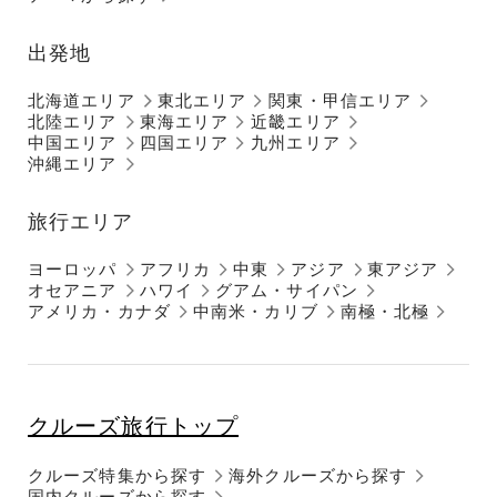
出発地
北海道エリア
東北エリア
関東・甲信エリア
北陸エリア
東海エリア
近畿エリア
中国エリア
四国エリア
九州エリア
沖縄エリア
旅行エリア
ヨーロッパ
アフリカ
中東
アジア
東アジア
オセアニア
ハワイ
グアム・サイパン
アメリカ・カナダ
中南米・カリブ
南極・北極
クルーズ旅行トップ
クルーズ特集から探す
海外クルーズから探す
国内クルーズから探す