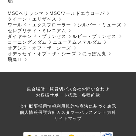
船
MSCベリッシマ
MSCワールドエウローパ
クイーン・エリザベス
ワールド・エクスプローラー
シルバー・ミューズ
セレブリティ・ミレニアム
ダイヤモンド・プリンセス
ルビー・プリンセス
コーニングスダム
ニューアムステルダム
オアシス・オブ・ザ・シーズ
オデッセイ・オブ・ザ・シーズ
にっぽん丸
飛鳥Ⅱ
集合場所一覧
貸切バス会社
お問い合わせ
お客様サポート
標識・各種約款
会社概要
採用情報
利用規約
特商法に基づく表示
個人情報保護方針
カスタマーハラスメント方針
サイトマップ