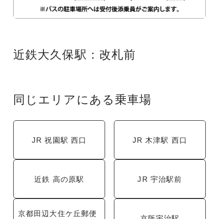
近鉄大久保駅：改札前
同じエリアにある乗車場
JR 祝園駅 西口
JR 木津駅 西口
近鉄 高の原駅
JR 宇治駅前
京都田辺大住ケ丘郵便
京阪宇治駅