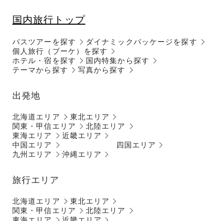
国内旅行トップ
バスツアーを探す
ダイナミックパッケージを探す
個人旅行（ブーケ）を探す
ホテル・宿を探す
国内特集から探す
テーマから探す
写真から探す
出発地
北海道エリア
東北エリア
関東・甲信エリア
北陸エリア
東海エリア
近畿エリア
中国エリア
四国エリア
九州エリア
沖縄エリア
旅行エリア
北海道エリア
東北エリア
関東・甲信エリア
北陸エリア
東海エリア
近畿エリア