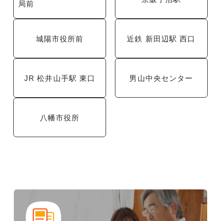
局前
城陽市役所前
近鉄 新田辺駅 西口
JR 松井山手駅 東口
男山中央センター
八幡市役所