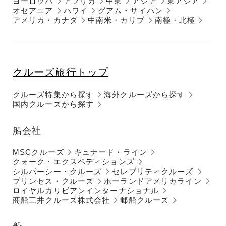
ヨーロッパ
アフリカ
中東
アジア
東アジア
オセアニア
ハワイ
グアム・サイパン
アメリカ・カナダ
中南米・カリブ
南極・北極
クルーズ旅行トップ
クルーズ特集から探す
海外クルーズから探す
国内クルーズから探す
船会社
MSCクルーズ
キュナード・ライン
クォーク・エクスペディションズ
シルバーシー・クルーズ
セレブリティクルーズ
プリンセス・クルーズ
ホーランドアメリカライン
ロイヤルカリビアンインターナショナル
商船三井クルーズ株式会社
郵船クルーズ