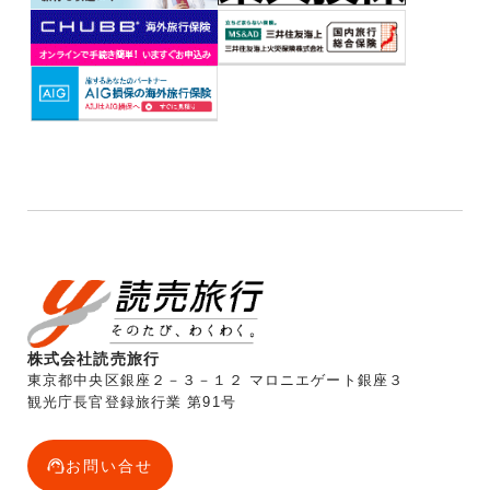
株式会社読売旅行
東京都中央区銀座２－３－１２ マロニエゲート銀座３
観光庁長官登録旅行業 第91号
お問い合せ