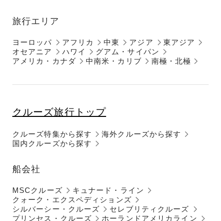
旅行エリア
ヨーロッパ
アフリカ
中東
アジア
東アジア
オセアニア
ハワイ
グアム・サイパン
アメリカ・カナダ
中南米・カリブ
南極・北極
クルーズ旅行トップ
クルーズ特集から探す
海外クルーズから探す
国内クルーズから探す
船会社
MSCクルーズ
キュナード・ライン
クォーク・エクスペディションズ
シルバーシー・クルーズ
セレブリティクルーズ
プリンセス・クルーズ
ホーランドアメリカライン