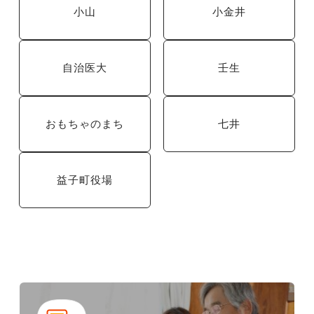
小山
小金井
自治医大
壬生
おもちゃのまち
七井
益子町役場