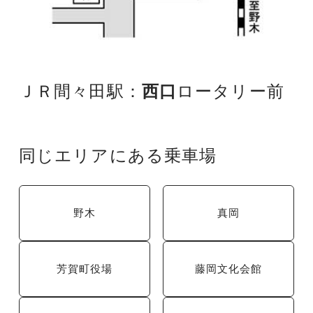
ＪＲ間々田駅：
西口
ロータリー前
同じエリアにある乗車場
野木
真岡
芳賀町役場
藤岡文化会館