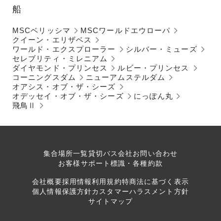
船
MSCベリッシマ
MSCワールドエウローパ
クイーン・エリザベス
ワールド・エクスプローラー
シルバー・ミューズ
セレブリティ・ミレニアム
ダイヤモンド・プリンセス
ルビー・プリンセス
コーニングスダム
ニューアムステルダム
オアシス・オブ・ザ・シーズ
オデッセイ・オブ・ザ・シーズ
にっぽん丸
飛鳥Ⅱ
集合場所一覧
貸切バス会社
お問い合わせ
お客様サポート
標識・各種約款
会社概要
採用情報
利用規約
特商法に基づく表示
個人情報保護方針
カスタマーハラスメント方針
サイトマップ