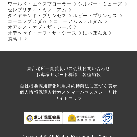
ワールド・エクスプローラー
シルバー・ミューズ
セレブリティ・ミレニアム
ダイヤモンド・プリンセス
ルビー・プリンセス
コーニングスダム
ニューアムステルダム
オアシス・オブ・ザ・シーズ
オデッセイ・オブ・ザ・シーズ
にっぽん丸
飛鳥Ⅱ
集合場所一覧
貸切バス会社
お問い合わせ
お客様サポート
標識・各種約款
会社概要
採用情報
利用規約
特商法に基づく表示
個人情報保護方針
カスタマーハラスメント方針
サイトマップ
Copyright © All Rights Reserved by Yomiuri