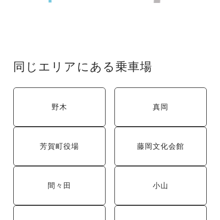
同じエリアにある乗車場
野木
真岡
芳賀町役場
藤岡文化会館
間々田
小山