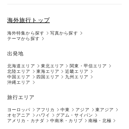
海外旅行トップ
海外特集から探す
写真から探す
テーマから探す
出発地
北海道エリア
東北エリア
関東・甲信エリア
北陸エリア
東海エリア
近畿エリア
中国エリア
四国エリア
九州エリア
沖縄エリア
旅行エリア
ヨーロッパ
アフリカ
中東
アジア
東アジア
オセアニア
ハワイ
グアム・サイパン
アメリカ・カナダ
中南米・カリブ
南極・北極