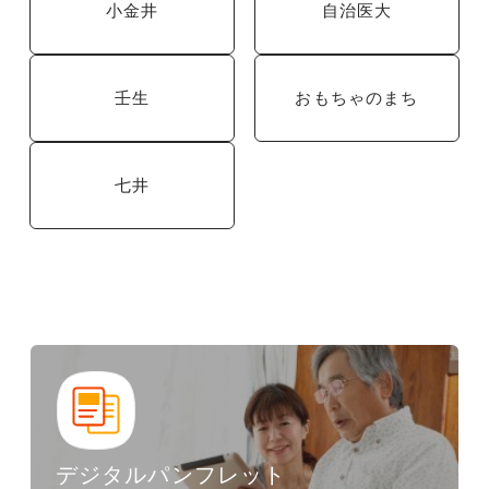
小金井
自治医大
壬生
おもちゃのまち
七井
デジタルパンフレット