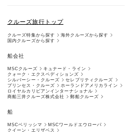
クルーズ旅行トップ
クルーズ特集から探す
海外クルーズから探す
国内クルーズから探す
船会社
MSCクルーズ
キュナード・ライン
クォーク・エクスペディションズ
シルバーシー・クルーズ
セレブリティクルーズ
プリンセス・クルーズ
ホーランドアメリカライン
ロイヤルカリビアンインターナショナル
商船三井クルーズ株式会社
郵船クルーズ
船
MSCベリッシマ
MSCワールドエウローパ
クイーン・エリザベス