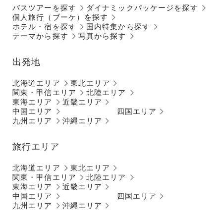
バスツアーを探す
ダイナミックパッケージを探す
個人旅行（ブーケ）を探す
ホテル・宿を探す
国内特集から探す
テーマから探す
写真から探す
出発地
北海道エリア
東北エリア
関東・甲信エリア
北陸エリア
東海エリア
近畿エリア
中国エリア
四国エリア
九州エリア
沖縄エリア
旅行エリア
北海道エリア
東北エリア
関東・甲信エリア
北陸エリア
東海エリア
近畿エリア
中国エリア
四国エリア
九州エリア
沖縄エリア