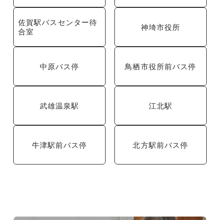
佐賀駅バスセンター待
神埼市役所
合室
中原バス停
鳥栖市役所前バス停
武雄温泉駅
江北駅
牛津駅前バス停
北方駅前バス停