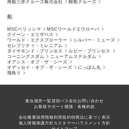
商船三井クルーズ株式会社
郵船クルーズ
船
MSCベリッシマ
MSCワールドエウローパ
クイーン・エリザベス
ワールド・エクスプローラー
シルバー・ミューズ
セレブリティ・ミレニアム
ダイヤモンド・プリンセス
ルビー・プリンセス
コーニングスダム
ニューアムステルダム
オアシス・オブ・ザ・シーズ
オデッセイ・オブ・ザ・シーズ
にっぽん丸
飛鳥Ⅱ
集合場所一覧
貸切バス会社
お問い合わせ
お客様サポート
標識・各種約款
会社概要
採用情報
利用規約
特商法に基づく表示
個人情報保護方針
カスタマーハラスメント方針
サイトマップ