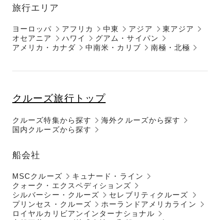
旅行エリア
ヨーロッパ
アフリカ
中東
アジア
東アジア
オセアニア
ハワイ
グアム・サイパン
アメリカ・カナダ
中南米・カリブ
南極・北極
クルーズ旅行トップ
クルーズ特集から探す
海外クルーズから探す
国内クルーズから探す
船会社
MSCクルーズ
キュナード・ライン
クォーク・エクスペディションズ
シルバーシー・クルーズ
セレブリティクルーズ
プリンセス・クルーズ
ホーランドアメリカライン
ロイヤルカリビアンインターナショナル