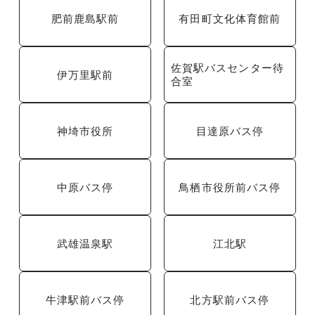
肥前鹿島駅前
有田町文化体育館前
佐賀駅バスセンター待
伊万里駅前
合室
神埼市役所
目達原バス停
中原バス停
鳥栖市役所前バス停
武雄温泉駅
江北駅
牛津駅前バス停
北方駅前バス停