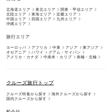
北海道エリア
東北エリア
関東・甲信エリア
北陸エリア
東海エリア
近畿エリア
中国エリア
四国エリア
九州エリア
沖縄エリア
旅行エリア
ヨーロッパ
アフリカ
中東
アジア
東アジア
オセアニア
ハワイ
グアム・サイパン
アメリカ・カナダ
中南米・カリブ
南極・北極
クルーズ旅行トップ
クルーズ特集から探す
海外クルーズから探す
国内クルーズから探す
船会社