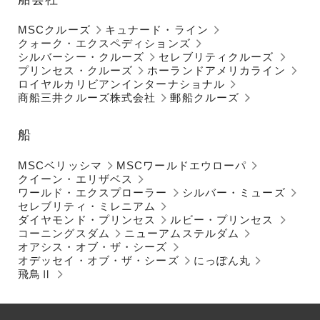
MSCクルーズ
キュナード・ライン
クォーク・エクスペディションズ
シルバーシー・クルーズ
セレブリティクルーズ
プリンセス・クルーズ
ホーランドアメリカライン
ロイヤルカリビアンインターナショナル
商船三井クルーズ株式会社
郵船クルーズ
船
MSCベリッシマ
MSCワールドエウローパ
クイーン・エリザベス
ワールド・エクスプローラー
シルバー・ミューズ
セレブリティ・ミレニアム
ダイヤモンド・プリンセス
ルビー・プリンセス
コーニングスダム
ニューアムステルダム
オアシス・オブ・ザ・シーズ
オデッセイ・オブ・ザ・シーズ
にっぽん丸
飛鳥Ⅱ