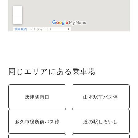
同じエリアにある乗車場
唐津駅南口
山本駅前バス停
多久市役所前バス停
道の駅しろいし