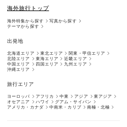
海外旅行トップ
海外特集から探す
写真から探す
テーマから探す
出発地
北海道エリア
東北エリア
関東・甲信エリア
北陸エリア
東海エリア
近畿エリア
中国エリア
四国エリア
九州エリア
沖縄エリア
旅行エリア
ヨーロッパ
アフリカ
中東
アジア
東アジア
オセアニア
ハワイ
グアム・サイパン
アメリカ・カナダ
中南米・カリブ
南極・北極