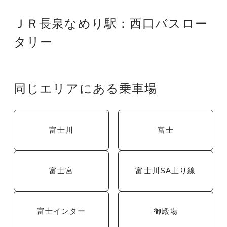
ＪＲ長泉なめり駅：西口バスロー
タリー
同じエリアにある乗車場
富士川
富士
富士宮
富士川SA上り線
富士インター
御殿場