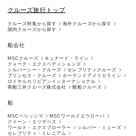
クルーズ旅行トップ
クルーズ特集から探す
海外クルーズから探す
国内クルーズから探す
船会社
MSCクルーズ
キュナード・ライン
クォーク・エクスペディションズ
シルバーシー・クルーズ
セレブリティクルーズ
プリンセス・クルーズ
ホーランドアメリカライン
ロイヤルカリビアンインターナショナル
商船三井クルーズ株式会社
郵船クルーズ
船
MSCベリッシマ
MSCワールドエウローパ
クイーン・エリザベス
ワールド・エクスプローラー
シルバー・ミューズ
セレブリティ・ミレニアム