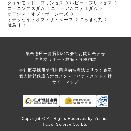
ダイヤモンド・プリンセス
ルビー・プリンセス
コーニングスダム
ニューアムステルダム
オアシス・オブ・ザ・シーズ
オデッセイ・オブ・ザ・シーズ
にっぽん丸
飛鳥Ⅱ
集合場所一覧
貸切バス会社
お問い合わせ
お客様サポート
標識・各種約款
会社概要
採用情報
利用規約
特商法に基づく表示
個人情報保護方針
カスタマーハラスメント方針
サイトマップ
Copyright © All Rights Reserved by Yomiuri
Travel Service Co.,Ltd.