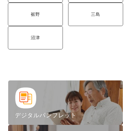
裾野
三島
沼津
デジタルパンフレット