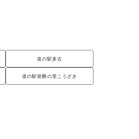
道の駅多古
道の駅発酵の里こうざき