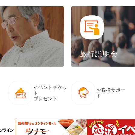
旅行説明会
イベントチケッ
お客様サポー
ト
ト
プレゼント