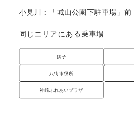
小見川：「城山公園下駐車場」前
同じエリアにある乗車場
銚子
八街市役所
神崎ふれあいプラザ