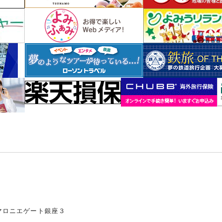
マロニエゲート銀座３