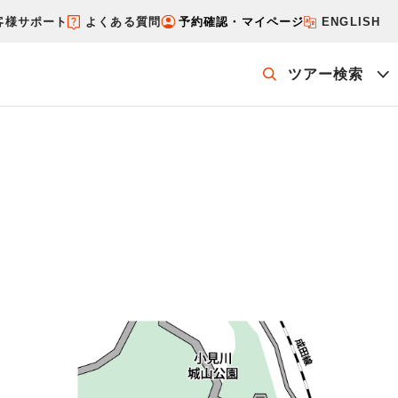
客様サポート
よくある質問
予約確認・マイページ
ENGLISH
ツアー検索
ッケージを探す
ホテル・宿を探す