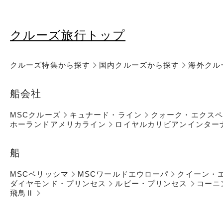
クルーズ旅行トップ
クルーズ特集から探す
国内クルーズから探す
海外クル
船会社
MSCクルーズ
キュナード・ライン
クォーク・エクス
ホーランドアメリカライン
ロイヤルカリビアンインター
船
MSCベリッシマ
MSCワールドエウローパ
クイーン・
ダイヤモンド・プリンセス
ルビー・プリンセス
コーニ
飛鳥Ⅱ