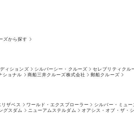
ーズから探す
ペディションズ
シルバーシー・クルーズ
セレブリティクル
ナショナル
商船三井クルーズ株式会社
郵船クルーズ
エリザベス
ワールド・エクスプローラー
シルバー・ミュー
ングスダム
ニューアムステルダム
オアシス・オブ・ザ・