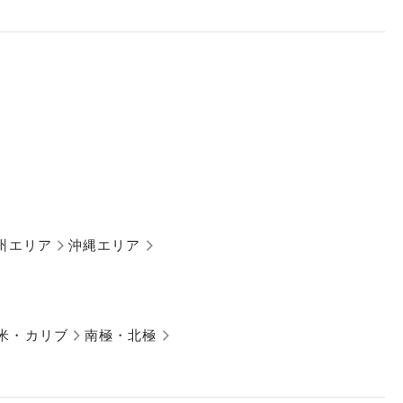
州エリア
沖縄エリア
米・カリブ
南極・北極