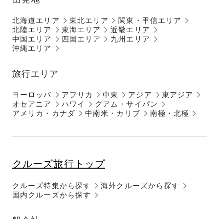
北海道エリア
東北エリア
関東・甲信エリア
北陸エリア
東海エリア
近畿エリア
中国エリア
四国エリア
九州エリア
沖縄エリア
旅行エリア
ヨーロッパ
アフリカ
中東
アジア
東アジア
オセアニア
ハワイ
グアム・サイパン
アメリカ・カナダ
中南米・カリブ
南極・北極
クルーズ旅行トップ
クルーズ特集から探す
海外クルーズから探す
国内クルーズから探す