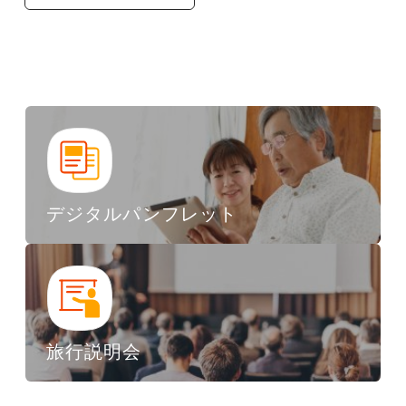
デジタルパンフレット
旅行説明会