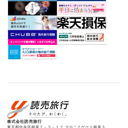
株式会社読売旅行
東京都中央区銀座２－３－１２ マロニエゲート銀座３