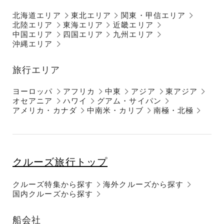
北海道エリア
東北エリア
関東・甲信エリア
北陸エリア
東海エリア
近畿エリア
中国エリア
四国エリア
九州エリア
沖縄エリア
旅行エリア
ヨーロッパ
アフリカ
中東
アジア
東アジア
オセアニア
ハワイ
グアム・サイパン
アメリカ・カナダ
中南米・カリブ
南極・北極
クルーズ旅行トップ
クルーズ特集から探す
海外クルーズから探す
国内クルーズから探す
船会社