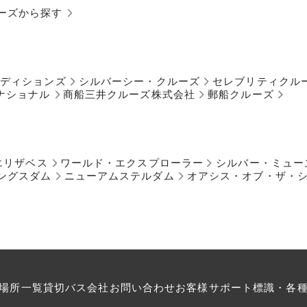
ーズから探す
ペディションズ
シルバーシー・クルーズ
セレブリティクル
ナショナル
商船三井クルーズ株式会社
郵船クルーズ
エリザベス
ワールド・エクスプローラー
シルバー・ミュー
ングスダム
ニューアムステルダム
オアシス・オブ・ザ・
場所一覧
貸切バス会社
お問い合わせ
お客様サポート
標識・各