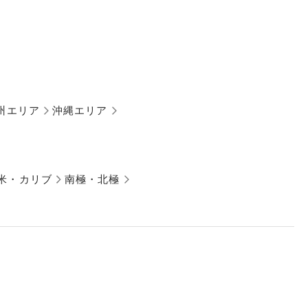
州エリア
沖縄エリア
米・カリブ
南極・北極