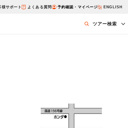
客様サポート
よくある質問
予約確認・マイページ
ENGLISH
ツアー検索
ッケージを探す
ホテル・宿を探す