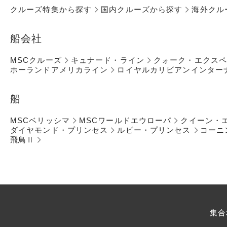
クルーズ特集から探す
国内クルーズから探す
海外クル
船会社
MSCクルーズ
キュナード・ライン
クォーク・エクス
ホーランドアメリカライン
ロイヤルカリビアンインター
船
MSCベリッシマ
MSCワールドエウローパ
クイーン・
ダイヤモンド・プリンセス
ルビー・プリンセス
コーニ
飛鳥Ⅱ
集合