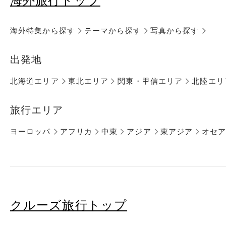
海外旅行トップ
海外特集から探す
テーマから探す
写真から探す
出発地
北海道エリア
東北エリア
関東・甲信エリア
北陸エリ
旅行エリア
ヨーロッパ
アフリカ
中東
アジア
東アジア
オセ
クルーズ旅行トップ