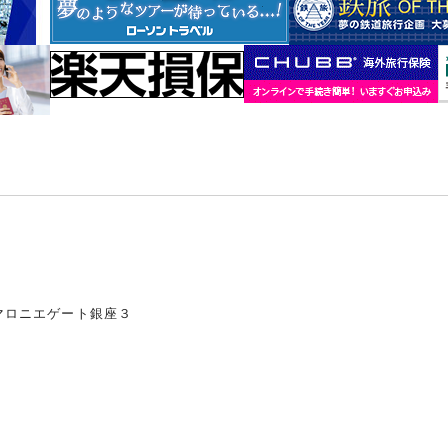
マロニエゲート銀座３