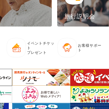
旅行説明会
イベントチケッ
お客様サポー
ト
ト
プレゼント