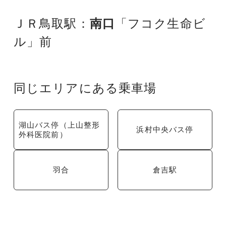
ＪＲ鳥取駅：
南口
「フコク生命ビ
ル」前
同じエリアにある乗車場
湖山バス停（上山整形
浜村中央バス停
外科医院前）
羽合
倉吉駅