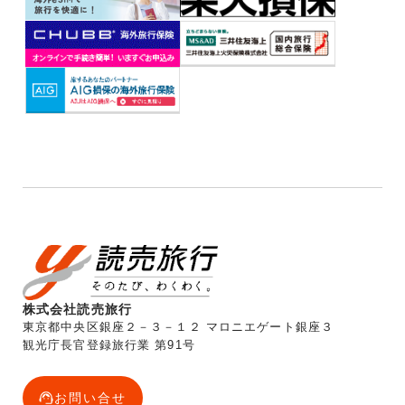
株式会社読売旅行
東京都中央区銀座２－３－１２ マロニエゲート銀座３
観光庁長官登録旅行業 第91号
お問い合せ