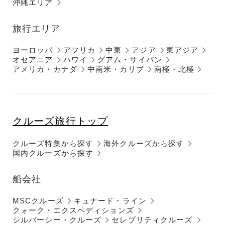
沖縄エリア
旅行エリア
ヨーロッパ
アフリカ
中東
アジア
東アジア
オセアニア
ハワイ
グアム・サイパン
アメリカ・カナダ
中南米・カリブ
南極・北極
クルーズ旅行トップ
クルーズ特集から探す
海外クルーズから探す
国内クルーズから探す
船会社
MSCクルーズ
キュナード・ライン
クォーク・エクスペディションズ
シルバーシー・クルーズ
セレブリティクルーズ