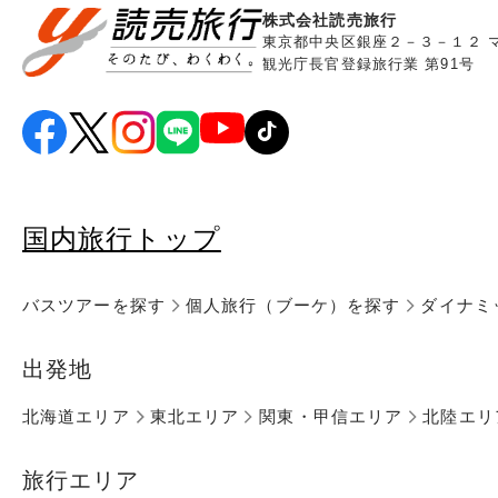
株式会社読売旅行
東京都中央区銀座２－３－１２ 
観光庁長官登録旅行業 第91号
国内旅行トップ
バスツアーを探す
個人旅行（ブーケ）を探す
ダイナミ
出発地
北海道エリア
東北エリア
関東・甲信エリア
北陸エリ
旅行エリア