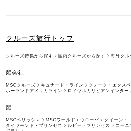
クルーズ旅行トップ
クルーズ特集から探す
国内クルーズから探す
海外クル
船会社
MSCクルーズ
キュナード・ライン
クォーク・エクス
ホーランドアメリカライン
ロイヤルカリビアンインター
船
MSCベリッシマ
MSCワールドエウローパ
クイーン・
ダイヤモンド・プリンセス
ルビー・プリンセス
コーニ
飛鳥Ⅱ