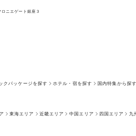
マロニエゲート銀座３
ックパッケージを探す
ホテル・宿を探す
国内特集から探
ア
東海エリア
近畿エリア
中国エリア
四国エリア
九