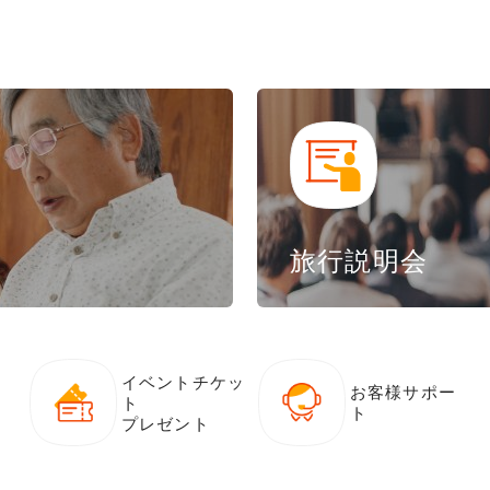
旅行説明会
イベントチケッ
お客様サポー
ト
ト
プレゼント