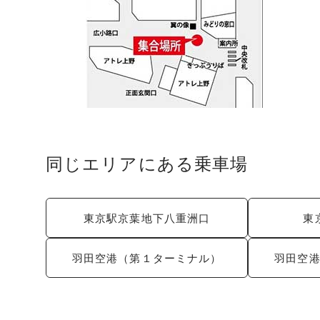
同じエリアにある乗車場
東京駅京葉地下八重洲口
東
羽田空港（第１ターミナル）
羽田空