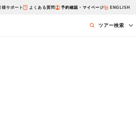
客様サポート
よくある質問
予約確認・マイページ
ENGLISH
ツアー検索
ッケージを探す
ホテル・宿を探す