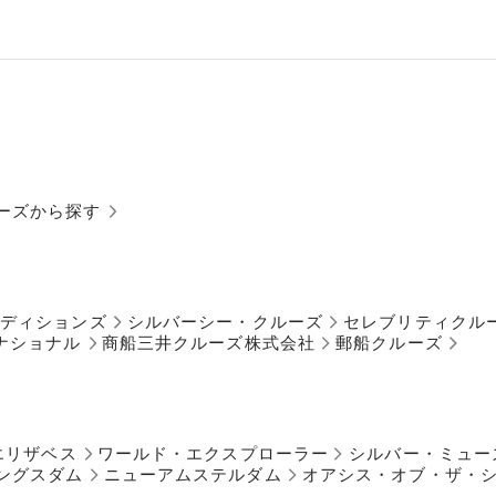
ーズから探す
ペディションズ
シルバーシー・クルーズ
セレブリティクル
ナショナル
商船三井クルーズ株式会社
郵船クルーズ
エリザベス
ワールド・エクスプローラー
シルバー・ミュー
ングスダム
ニューアムステルダム
オアシス・オブ・ザ・