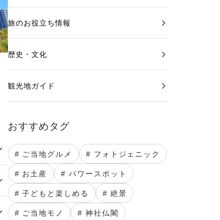
旅のお役立ち情報
歴史・文化
観光地ガイド
おすすめタグ
# ご当地グルメ
# フォトジェニック
# お土産
# パワースポット
# 子どもと楽しめる
# 絶景
# ご当地モノ
# 神社仏閣