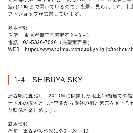
室は22時まで開いているので、夜景も見られます。
フトショップが営業しています。
基本情報
住所 東京都新宿区西新宿2－8－1
電話 03-5320-7890（展望室専用）
WEB https://www.zaimu.metro.tokyo.lg.jp/tochous
1-4 SHIBUYA SKY
渋谷駅に直結し、2019年に開業した地上46階建ての
ートルの広々とした空間から渋谷の街と東京を見下ろ
と映像が楽しめます。
基本情報
住所 東京都渋谷区渋谷2－24－12