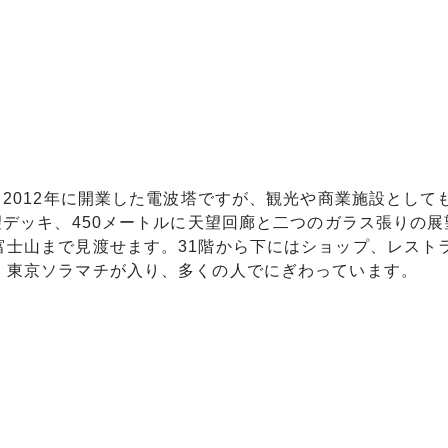
。2012年に開業した電波塔ですが、観光や商業施設として
望デッキ、450メートルに天望回廊と二つのガラス張りの展
富士山まで見渡せます。31階から下にはショップ、レスト
・東京ソラマチが入り、多くの人でにぎわっています。