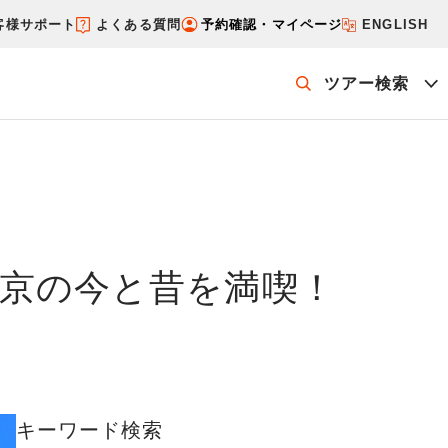
客様サポート
よくある質問
予約確認・マイページ
ENGLISH
ツアー検索
ッケージを探す
ホテル・宿を探す
京の今と昔を満喫！
キーワード検索