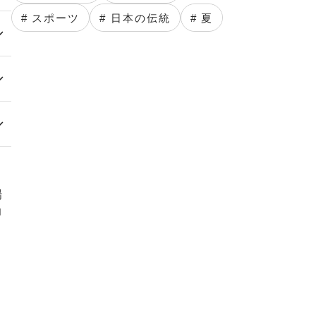
# スポーツ
# 日本の伝統
# 夏
場
力