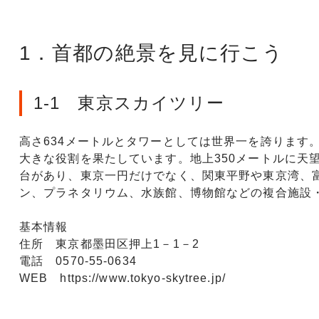
1．首都の絶景を見に行こう
1-1 東京スカイツリー
高さ634メートルとタワーとしては世界一を誇ります
大きな役割を果たしています。地上350メートルに天
台があり、東京一円だけでなく、関東平野や東京湾、
ン、プラネタリウム、水族館、博物館などの複合施設
基本情報
住所 東京都墨田区押上1－1－2
電話 0570-55-0634
WEB https://www.tokyo-skytree.jp/