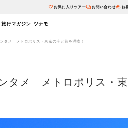
お気に入りツアー
お問い合わせ
お
旅行マガジン
ツナモ
ーワード
エンタメ メトロポリス・東京の今と昔を満喫！
個人旅行（ブーケ）を探す
テーマから探す
ダイナミックパ
写真から探す
テーマから探す
写真から探す
ンタメ メトロポリス・東