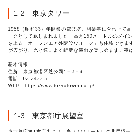
1-2 東京タワー
1958（昭和33）年開業の電波塔。開業年に合わせて
ークとして親しまれました。高さ150メートルのメイ
を上る「オープンエア外階段ウォーク」も体験できます
が広がり、光と鏡による斬新な演出が楽しめます。夜
基本情報
住所 東京都港区芝公園4－2－8
電話 03-3433-5111
WEB https://www.tokyotower.co.jp/
1-3 東京都庁展望室
東京都庁第1本庁舎には、高さ202メートルの北展望