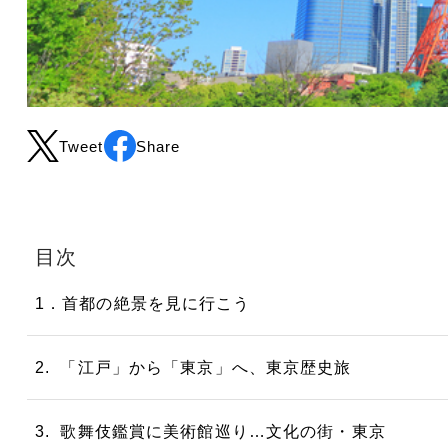
Tweet
Share
目次
1．首都の絶景を見に行こう
2. 「江戸」から「東京」へ、東京歴史旅
3. 歌舞伎鑑賞に美術館巡り…文化の街・東京