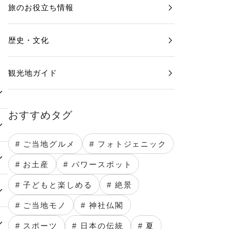
旅のお役立ち情報
歴史・文化
観光地ガイド
おすすめタグ
# ご当地グルメ
# フォトジェニック
# お土産
# パワースポット
# 子どもと楽しめる
# 絶景
# ご当地モノ
# 神社仏閣
# スポーツ
# 日本の伝統
# 夏