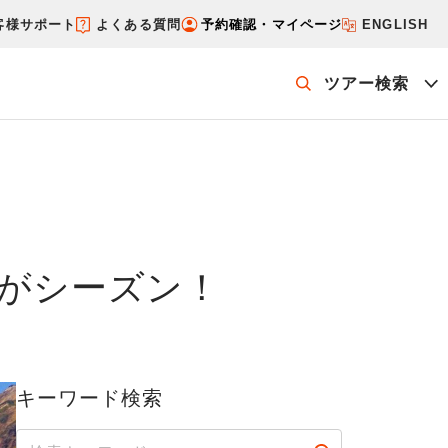
客様サポート
よくある質問
予約確認・マイページ
ENGLISH
ツアー検索
ッケージを探す
ホテル・宿を探す
がシーズン！
キーワード検索