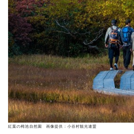
紅葉の栂池自然園 画像提供：小谷村観光連盟