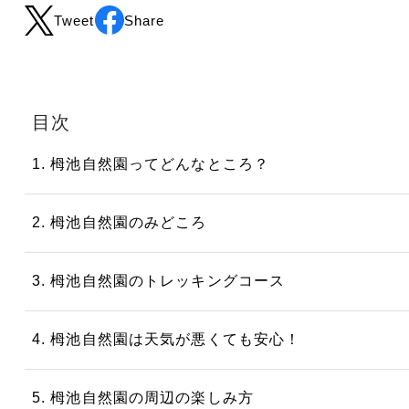
Tweet
Share
目次
1. 栂池自然園ってどんなところ？
2. 栂池自然園のみどころ
3. 栂池自然園のトレッキングコース
4. 栂池自然園は天気が悪くても安心！
5. 栂池自然園の周辺の楽しみ方