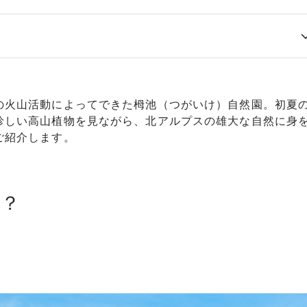
！
の火山活動によってできた栂池（つがいけ）自然園。初夏
珍しい高山植物を見ながら、北アルプスの雄大な自然に身
ご紹介します。
ろ？