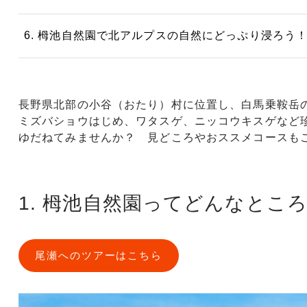
6. 栂池自然園で北アルプスの自然にどっぷり浸ろう
長野県北部の小谷（おたり）村に位置し、白馬乗鞍岳
ミズバショウはじめ、ワタスゲ、ニッコウキスゲなど
ゆだねてみませんか？ 見どころやおススメコースも
1. 栂池自然園ってどんなとこ
尾瀬へのツアーはこちら