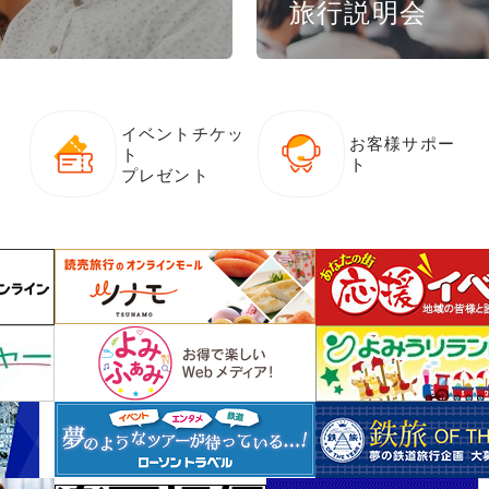
旅行説明会
イベントチケッ
お客様サポー
ト
ト
プレゼント