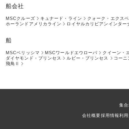
船会社
MSCクルーズ
キュナード・ライン
クォーク・エクス
ホーランドアメリカライン
ロイヤルカリビアンインター
船
MSCベリッシマ
MSCワールドエウローパ
クイーン・
ダイヤモンド・プリンセス
ルビー・プリンセス
コーニ
飛鳥Ⅱ
集合
会社概要
採用情報
利用