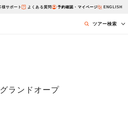
客様サポート
よくある質問
予約確認・マイページ
ENGLISH
ツアー検索
ッケージを探す
ホテル・宿を探す
グランドオープ