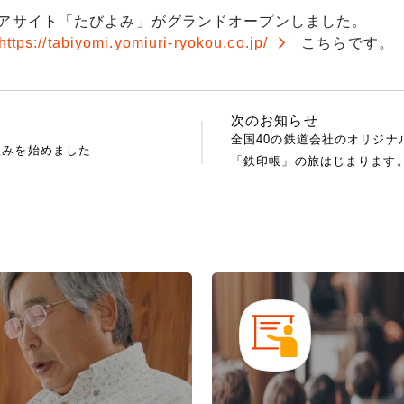
アサイト「たびよみ」がグランドオープンしました。
https://tabiyomi.yomiuri-ryokou.co.jp/
こちらです。
次のお知らせ
全国40の鉄道会社のオリジナ
組みを始めました
「鉄印帳」の旅はじまります