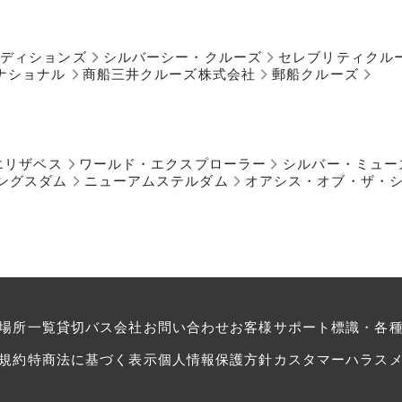
ペディションズ
シルバーシー・クルーズ
セレブリティクル
ナショナル
商船三井クルーズ株式会社
郵船クルーズ
エリザベス
ワールド・エクスプローラー
シルバー・ミュー
ングスダム
ニューアムステルダム
オアシス・オブ・ザ・
場所一覧
貸切バス会社
お問い合わせ
お客様サポート
標識・各
規約
特商法に基づく表示
個人情報保護方針
カスタマーハラス