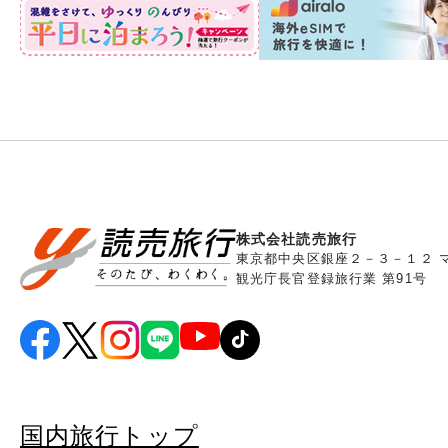
株式会社読売旅行
東京都中央区銀座２－３－１２ 
観光庁長官登録旅行業 第91号
国内旅行トップ