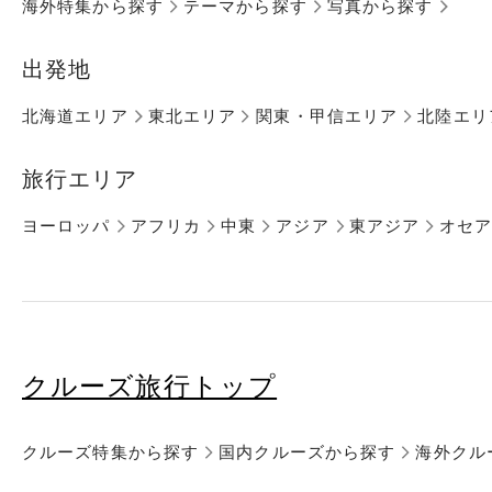
海外特集から探す
テーマから探す
写真から探す
出発地
北海道エリア
東北エリア
関東・甲信エリア
北陸エリ
旅行エリア
ヨーロッパ
アフリカ
中東
アジア
東アジア
オセ
クルーズ旅行トップ
クルーズ特集から探す
国内クルーズから探す
海外クル