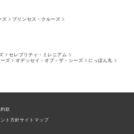
ーズ
プリンセス・クルーズ
ズ
セレブリティ・ミレニアム
シーズ
オデッセイ・オブ・ザ・シーズ
にっぽん丸
種約款
メント方針
サイトマップ