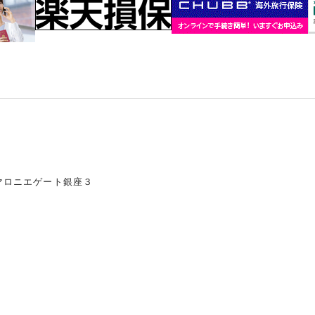
マロニエゲート銀座３