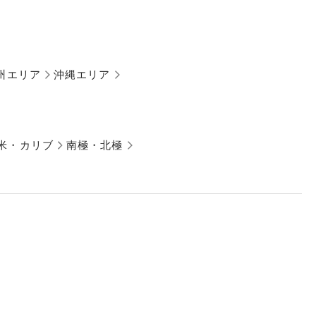
州エリア
沖縄エリア
米・カリブ
南極・北極