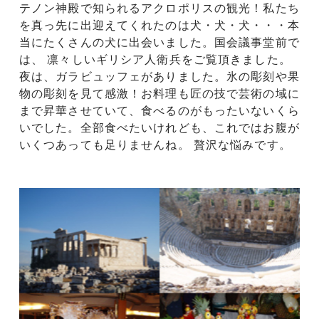
テノン神殿で知られるアクロポリスの観光！私たち
を真っ先に出迎えてくれたのは犬・犬・犬・・・本
当にたくさんの犬に出会いました。国会議事堂前で
は、 凛々しいギリシア人衛兵をご覧頂きました。
夜は、ガラビュッフェがありました。氷の彫刻や果
物の彫刻を見て感激！お料理も匠の技で芸術の域に
まで昇華させていて、食べるのがもったいないくら
いでした。全部食べたいけれども、これではお腹が
いくつあっても足りませんね。 贅沢な悩みです。