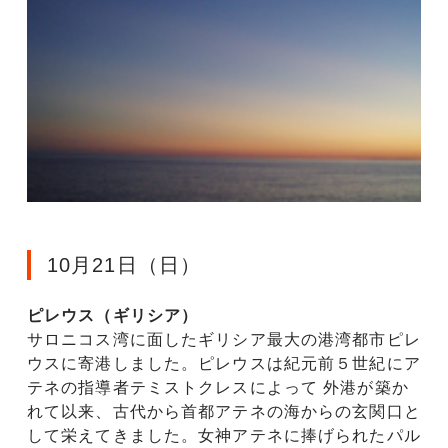
10月21日（日）
ピレウス（ギリシア）
サロニコス湾に面したギリシア最大の港湾都市ピレ
ウスに寄港しました。ピレウスは紀元前５世紀にア
テネの指導者テミストクレスによって 外港が築か
れて以来、古代から首都アテネの海からの玄関口と
して栄えてきました。女神アテネに捧げられたパル