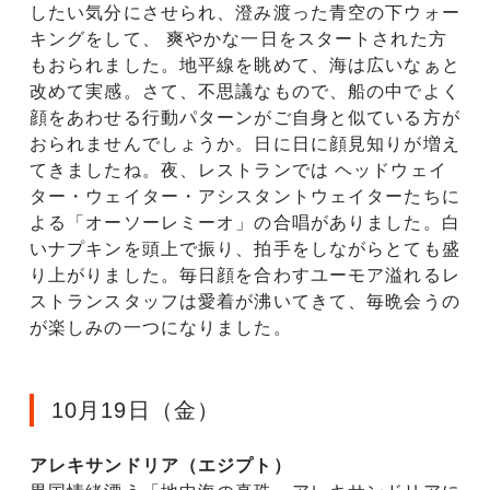
したい気分にさせられ、澄み渡った青空の下ウォー
キングをして、 爽やかな一日をスタートされた方
もおられました。地平線を眺めて、海は広いなぁと
改めて実感。さて、不思議なもので、船の中でよく
顔をあわせる行動パターンがご自身と似ている方が
おられませんでしょうか。日に日に顔見知りが増え
てきましたね。夜、レストランでは ヘッドウェイ
ター・ウェイター・アシスタントウェイターたちに
よる「オーソーレミーオ」の合唱がありました。白
いナプキンを頭上で振り、拍手をしながらとても盛
り上がりました。毎日顔を合わすユーモア溢れるレ
ストランスタッフは愛着が沸いてきて、毎晩会うの
が楽しみの一つになりました。
10月19日（金）
アレキサンドリア（エジプト）