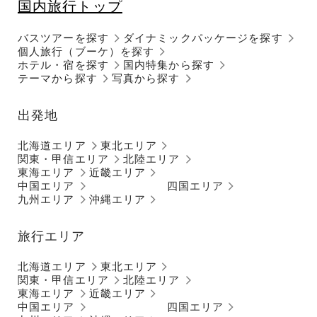
国内旅行トップ
バスツアーを探す
ダイナミックパッケージを探す
個人旅行（ブーケ）を探す
ホテル・宿を探す
国内特集から探す
テーマから探す
写真から探す
出発地
北海道エリア
東北エリア
関東・甲信エリア
北陸エリア
東海エリア
近畿エリア
中国エリア
四国エリア
九州エリア
沖縄エリア
旅行エリア
北海道エリア
東北エリア
関東・甲信エリア
北陸エリア
東海エリア
近畿エリア
中国エリア
四国エリア