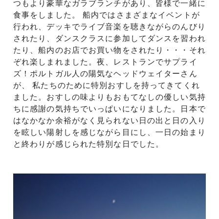
つもより豪華なガラブランチがあり、皆様で一緒に
食事をしました。 船内ではさまざまなイベントが
行われ、デッキでライブ音楽を聴きながらのんびり
されたり、ダンスクラスに参加してダンスを習われ
たり、船内のお店でお買い物をされたり・・・それ
ぞれ楽しまれました。夜、レストランでサプライ
ズ！ポルトガル人の陽気なヘッドウェイターさん
が、 私たちのために特別おすしを持ってきてくれ
ました。おすしの味よりもおもてなしの優しい気持
ちに感謝の気持ちでいっぱいになりました。日本で
はなかなか余裕がなく見られない日の出と日の入り
を眩しい陽射しを感じながら目にし、一日の始まり
と終わりが感じられた特別な日でした。