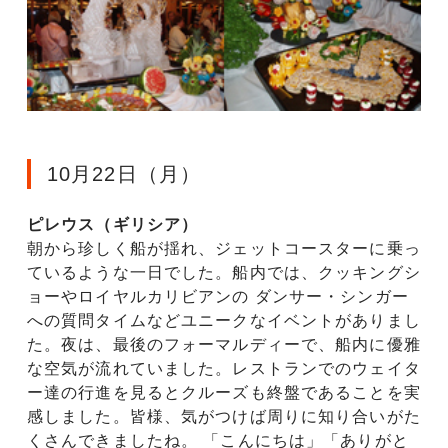
10月22日（月）
ピレウス（ギリシア）
朝から珍しく船が揺れ、ジェットコースターに乗っ
ているような一日でした。船内では、クッキングシ
ョーやロイヤルカリビアンの ダンサー・シンガー
への質問タイムなどユニークなイベントがありまし
た。夜は、最後のフォーマルディーで、船内に優雅
な空気が流れていました。レストランでのウェイタ
ー達の行進を見るとクルーズも終盤であることを実
感しました。皆様、気がつけば周りに知り合いがた
くさんできましたね。 「こんにちは」「ありがと