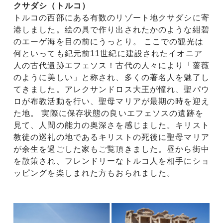
クサダシ（トルコ）
トルコの西部にある有数のリゾート地クサダシに寄
港しました。絵の具で作り出されたかのような紺碧
のエーゲ海を目の前にうっとり。 ここでの観光は
何といっても紀元前11世紀に建設されたイオニア
人の古代遺跡エフェソス！古代の人々により「薔薇
のように美しい」と称され、多くの著名人を魅了し
てきました。アレクサンドロス大王が憧れ、聖パウ
ロが布教活動を行い、聖母マリアが最期の時を迎え
た地。 実際に保存状態の良いエフェソスの遺跡を
見て、人間の能力の奥深さを感じました。キリスト
教徒の巡礼の地であるキリストの死後に聖母マリア
が余生を過ごした家もご覧頂きました。昼から街中
を散策され、フレンドリーなトルコ人を相手にショ
ッピングを楽しまれた方もおられました。