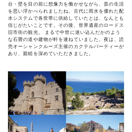
台・壁を目の前に想像力を働かせながら、昔の生活
を思い浮かべられましたね。古代に雨水を優れた配
水システムで各世帯に供給していたとは、なんとも
信じがたいことです。その後、世界遺産のロードス
旧市街の観光。 まるで中世に迷い込んだかのよう
な石畳の道や建物が軒を連ねていました。夜は、読
売オーシャンクルーズ主催のカクテルパーティーが
あり、親睦を深めていただきました。