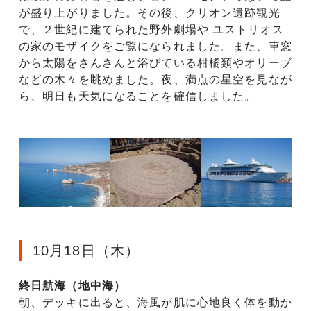
が盛り上がりました。その後、クリオン遺跡観光
で、２世紀に建てられた野外劇場や ユストリオス
の家のモザイクをご覧になられました。また、車窓
から太陽をさんさんと浴びている柑橘類やオリーブ
などの木々を眺めました。夜、満点の星空を見なが
ら、明日も天気になることを確信しました。
10月18日（木）
終日航海（地中海）
朝、デッキに出ると、海風が肌に心地良く体を動か