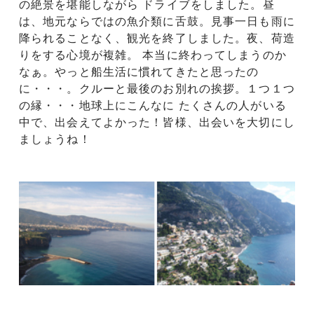
の絶景を堪能しながら ドライブをしました。昼
は、地元ならではの魚介類に舌鼓。見事一日も雨に
降られることなく、観光を終了しました。夜、荷造
りをする心境が複雑。 本当に終わってしまうのか
なぁ。やっと船生活に慣れてきたと思ったの
に・・・。クルーと最後のお別れの挨拶。１つ１つ
の縁・・・地球上にこんなに たくさんの人がいる
中で、出会えてよかった！皆様、出会いを大切にし
ましょうね！