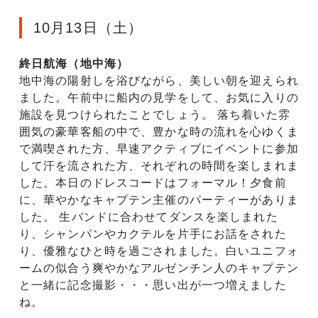
10月13日（土）
終日航海（地中海）
地中海の陽射しを浴びながら、美しい朝を迎えられ
ました。午前中に船内の見学をして、お気に入りの
施設を見つけられたことでしょう。 落ち着いた雰
囲気の豪華客船の中で、豊かな時の流れを心ゆくま
で満喫された方、早速アクティブにイベントに参加
して汗を流された方、それぞれの時間を楽しまれま
した。本日のドレスコードはフォーマル！夕食前
に、華やかなキャプテン主催のパーティーがありま
した。 生バンドに合わせてダンスを楽しまれた
り、シャンパンやカクテルを片手にお話をされた
り、優雅なひと時を過ごされました。白いユニフォ
ームの似合う爽やかなアルゼンチン人のキャプテン
と一緒に記念撮影・・・思い出が一つ増えました
ね。