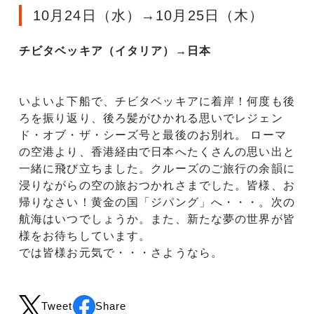
10月24日（水）→10月25日（木）
チビタベッキア（イタリア）→日本
いよいよ下船で、チビタベッキアに着岸！何度も後
ろを振り返り、後ろ髪がひかれる思いでレジェン
ド・オブ・ザ・シーズ号と最後のお別れ。 ローマ
の空港より、香港経由で日本へたくさんの思い出と
一緒に飛び立ちました。クルーズのご旅行の余韻に
浸りながらの空の旅おつかれさまでした。皆様、お
帰りなさい！黄金の国「ジパング」へ・・・。次の
航海はいつでしょうか。また、新たな夢の世界が皆
様をお待ちしています。
では皆様お元気で・・・さようなら。
Tweet
Share