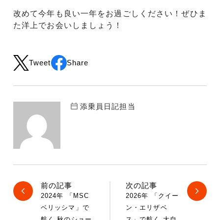
改めて今年も良い一年をお過ごしください！ぜひま
た洋上でお会いしましょう！
Tweet
Share
添乗員日記担当
前の記事
次の記事
2024年 「MSC
2026年 「クイー
ベリッシマ」で
ン・エリザベ
航く 秋のショー
ス」で航く 大自