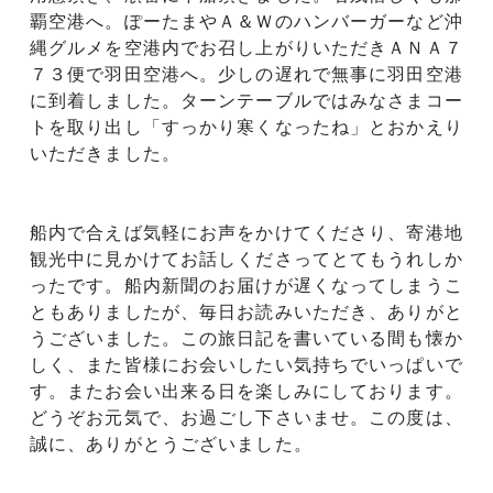
覇空港へ。ぽーたまやＡ＆Ｗのハンバーガーなど沖
縄グルメを空港内でお召し上がりいただきＡＮＡ７
７３便で羽田空港へ。少しの遅れで無事に羽田空港
に到着しました。ターンテーブルではみなさまコー
トを取り出し「すっかり寒くなったね」とおかえり
いただきました。
船内で合えば気軽にお声をかけてくださり、寄港地
観光中に見かけてお話しくださってとてもうれしか
ったです。船内新聞のお届けが遅くなってしまうこ
ともありましたが、毎日お読みいただき、ありがと
うございました。この旅日記を書いている間も懐か
しく、また皆様にお会いしたい気持ちでいっぱいで
す。またお会い出来る日を楽しみにしております。
どうぞお元気で、お過ごし下さいませ。この度は、
誠に、ありがとうございました。