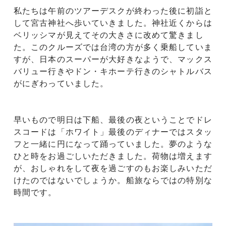
私たちは午前のツアーデスクが終わった後に初詣と
して宮古神社へ歩いていきました。神社近くからは
ベリッシマが見えてその大きさに改めて驚きまし
た。このクルーズでは台湾の方が多く乗船していま
すが、日本のスーパーが大好きなようで、マックス
バリュー行きやドン・キホーテ行きのシャトルバス
がにぎわっていました。
早いもので明日は下船、最後の夜ということでドレ
スコードは「ホワイト」最後のディナーではスタッ
フと一緒に円になって踊っていました。夢のような
ひと時をお過ごしいただきました。荷物は増えます
が、おしゃれをして夜を過ごすのもお楽しみいただ
けたのではないでしょうか。船旅ならではの特別な
時間です。