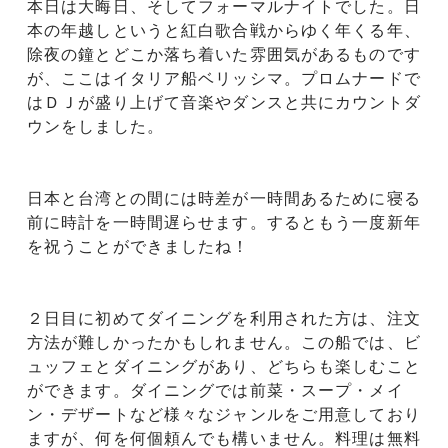
本日は大晦日、そしてフォーマルナイトでした。日
本の年越しというと紅白歌合戦からゆく年くる年、
除夜の鐘とどこか落ち着いた雰囲気があるものです
が、ここはイタリア船ベリッシマ。プロムナードで
はＤＪが盛り上げて音楽やダンスと共にカウントダ
ウンをしました。
日本と台湾との間には時差が一時間あるために寝る
前に時計を一時間遅らせます。するともう一度新年
を祝うことができましたね！
２日目に初めてダイニングを利用された方は、注文
方法が難しかったかもしれません。この船では、ビ
ュッフェとダイニングがあり、どちらも楽しむこと
ができます。ダイニングでは前菜・スープ・メイ
ン・デザートなど様々なジャンルをご用意しており
ますが、何を何個頼んでも構いません。料理は無料