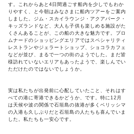
す。これからあと4日間過ごす船内を少しでもわか
りやすく、と今朝はみなさまに船内ツアーをご案内
しました。ジム・スカイラウンジ・アクアパーク・
キッズランドなど、大人も子供も楽しめる施設がた
くさんあることが、この船の大きな魅力です。プロ
ムナードのショッピングエリアではスペシャリティ
レストランやジェラートショップ、ショコラカフェ
などが並び、まるで一つの街のようでした。まだ皆
様訪れていないエリアもあったようで、楽しんでい
ただけたのではないでしょうか。
実は私たちが出発前に心配していたこと、それはす
べての港に寄港できるかどうか、です。特に12月
は天候や波の関係で石垣島の抜港が多くベリッシマ
の入港も久しぶりだと石垣島の人たちも喜んでいま
した。私たちも一安心です。