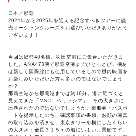
日本／那覇
2024年から2025年を迎える記念すべきツアーに読
売オーシャンクルーズをお選びいただきありがとう
ございます！
今回は総勢40名様、羽田空港にご集合いただきま
した。ANA473便で那覇空港までひとっとび。機材
は新しく国際線にも使用しているもので機内映画を
お楽しみいただいた方も多いのではないでしょう
か？
那覇空港から那覇港までは約10分。港に近づくと
見えてきた「MSC ベリッシマ」、その大きさに
圧巻されたのではないでしょうか。乗船券・パスポ
ートを提示したのち、確認事項の書類、お顔の写真
の取り込みを済ませ、東京タワーを横にしたくらい
の大きさ：全長３１５ｍの船にいよいよ乗船です。