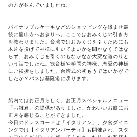
の方が並んでいましたね。
パイナップルケーキなどのショッピングを済ませ最
後に龍山寺へお参りへ。ここではおみくじの引き方
を教わりました。台湾ではおみくじを引くためにも
木片を投げて神様に引いてよいかを聞かなくてはな
らず、おみくじを引くのもなかなか大変な道のりと
いう話でしたね。観音様や学問の神様、恋愛の神様
にご挨拶をしました。台湾式の初もうではいかがで
したか？バスは基隆港に戻ります。
船内ではお正月らしく、お正月スペシャルメニュー
「お雑煮」の提供がありました。かわいいお餅にお
正月を感じることができました。
今日のドレスコードは「イタリアン」、夕食ダイニ
ングでは【イタリアンパーティ】も開催され、スタ