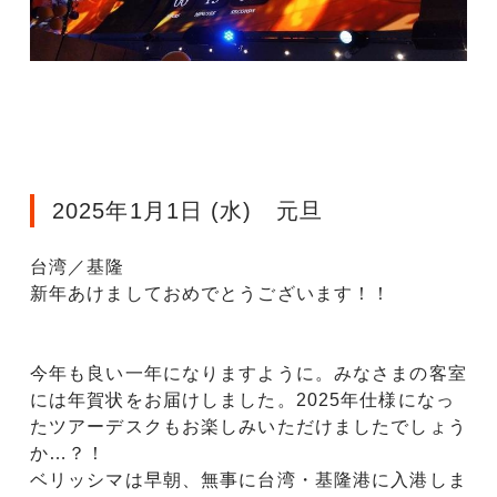
2025年1月1日 (水) 元旦
台湾／基隆
新年あけましておめでとうございます！！
今年も良い一年になりますように。みなさまの客室
には年賀状をお届けしました。2025年仕様になっ
たツアーデスクもお楽しみいただけましたでしょう
か…？！
ベリッシマは早朝、無事に台湾・基隆港に入港しま