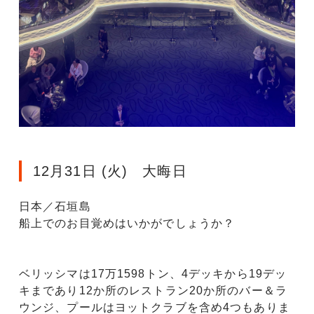
12月31日 (火) 大晦日
日本／石垣島
船上でのお目覚めはいかがでしょうか？
ベリッシマは17万1598トン、4デッキから19デッ
キまであり12か所のレストラン20か所のバー＆ラ
ウンジ、プールはヨットクラブを含め4つもありま