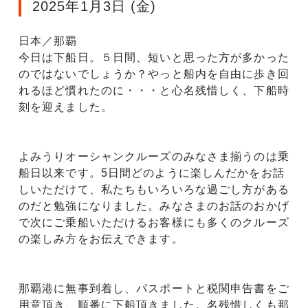
2025年1月3日 (金)
日本／那覇
今日は下船日。５日間、短いと思った方が多かった
のではないでしょうか？やっと船内を自由に歩き回
れるほど慣れたのに・・・と心名残惜しく、下船時
刻を迎えました。
よみうりオーシャンクルーズのみなさま揃うのは乗
船日以来です。5日間どのように楽しんだかをお話
しいただけて、私たちもいろいろな過ごし方がある
のだと勉強になりました。みなさまのお話のおかげ
で次にご乗船いただけるお客様にも多くのクルーズ
の楽しみ方をお伝えできます。
那覇港に無事到着し、パスポートと税関申告書をご
用意頂き、順番に下船頂きました。名残惜しくも那