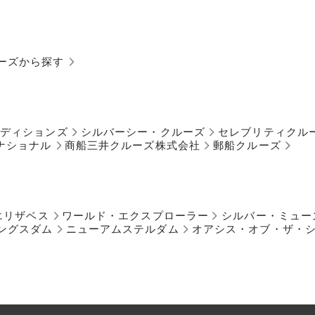
ーズから探す
ペディションズ
シルバーシー・クルーズ
セレブリティクル
ナショナル
商船三井クルーズ株式会社
郵船クルーズ
エリザベス
ワールド・エクスプローラー
シルバー・ミュー
ングスダム
ニューアムステルダム
オアシス・オブ・ザ・