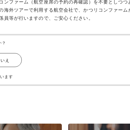
コンファーム（航空座席の予約の再確認）を不要としつつ
の海外ツアーで利用する航空会社で、かつリコンファーム
係員等が行いますので、ご安心ください。
か？
いいえ
ています