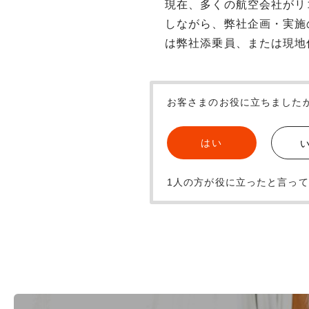
現在、多くの航空会社がリ
しながら、弊社企画・実施
は弊社添乗員、または現地
お客さまのお役に立ちました
はい
1人の方が役に立ったと言っ