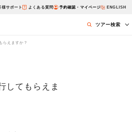
客様サポート
よくある質問
予約確認・マイページ
ENGLISH
ツアー検索
もらえますか？
ッケージを探す
ホテル・宿を探す
行してもらえま