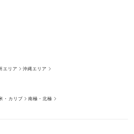
州エリア
沖縄エリア
米・カリブ
南極・北極