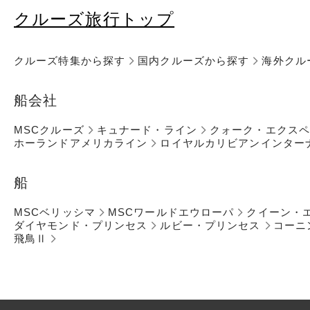
クルーズ旅行トップ
クルーズ特集から探す
国内クルーズから探す
海外クル
船会社
MSCクルーズ
キュナード・ライン
クォーク・エクス
ホーランドアメリカライン
ロイヤルカリビアンインター
船
MSCベリッシマ
MSCワールドエウローパ
クイーン・
ダイヤモンド・プリンセス
ルビー・プリンセス
コーニ
飛鳥Ⅱ