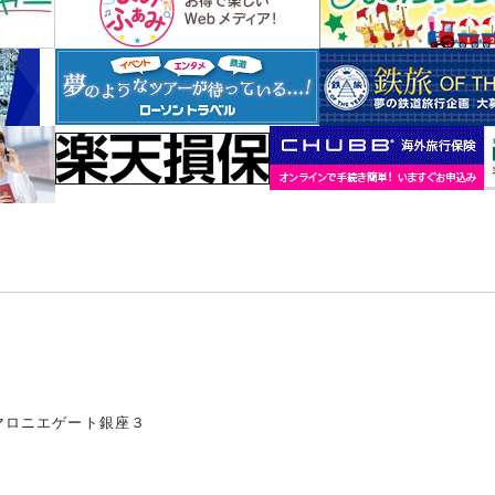
マロニエゲート銀座３