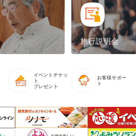
旅行説明会
イベントチケッ
お客様サポー
ト
ト
プレゼント