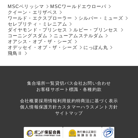
MSCベリッシマ
MSCワールドエウローパ
クイーン・エリザベス
ワールド・エクスプローラー
シルバー・ミューズ
セレブリティ・ミレニアム
ダイヤモンド・プリンセス
ルビー・プリンセス
コーニングスダム
ニューアムステルダム
オアシス・オブ・ザ・シーズ
オデッセイ・オブ・ザ・シーズ
にっぽん丸
飛鳥Ⅱ
集合場所一覧
貸切バス会社
お問い合わせ
お客様サポート
標識・各種約款
会社概要
採用情報
利用規約
特商法に基づく表示
個人情報保護方針
カスタマーハラスメント方針
サイトマップ