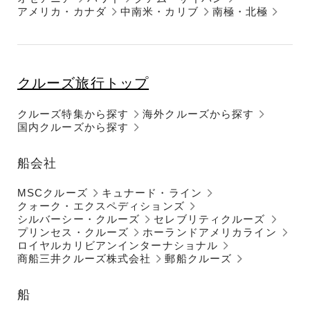
アメリカ・カナダ
中南米・カリブ
南極・北極
クルーズ旅行トップ
クルーズ特集から探す
海外クルーズから探す
国内クルーズから探す
船会社
MSCクルーズ
キュナード・ライン
クォーク・エクスペディションズ
シルバーシー・クルーズ
セレブリティクルーズ
プリンセス・クルーズ
ホーランドアメリカライン
ロイヤルカリビアンインターナショナル
商船三井クルーズ株式会社
郵船クルーズ
船