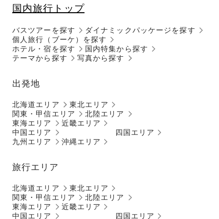
国内旅行トップ
バスツアーを探す
ダイナミックパッケージを探す
個人旅行（ブーケ）を探す
ホテル・宿を探す
国内特集から探す
テーマから探す
写真から探す
出発地
北海道エリア
東北エリア
関東・甲信エリア
北陸エリア
東海エリア
近畿エリア
中国エリア
四国エリア
九州エリア
沖縄エリア
旅行エリア
北海道エリア
東北エリア
関東・甲信エリア
北陸エリア
東海エリア
近畿エリア
中国エリア
四国エリア