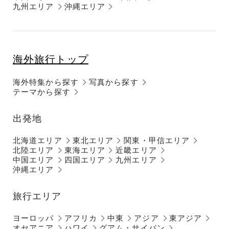
九州エリア
沖縄エリア
海外旅行トップ
海外特集から探す
写真から探す
テーマから探す
出発地
北海道エリア
東北エリア
関東・甲信エリア
北陸エリア
東海エリア
近畿エリア
中国エリア
四国エリア
九州エリア
沖縄エリア
旅行エリア
ヨーロッパ
アフリカ
中東
アジア
東アジア
オセアニア
ハワイ
グアム・サイパン