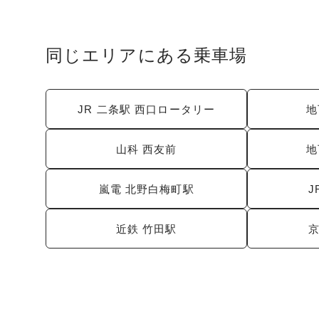
同じエリアにある乗車場
JR 二条駅 西口ロータリー
地
山科 西友前
地
嵐電 北野白梅町駅
J
近鉄 竹田駅