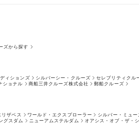
ーズから探す
ペディションズ
シルバーシー・クルーズ
セレブリティクル
ナショナル
商船三井クルーズ株式会社
郵船クルーズ
エリザベス
ワールド・エクスプローラー
シルバー・ミュー
ングスダム
ニューアムステルダム
オアシス・オブ・ザ・