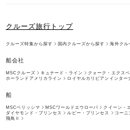
クルーズ旅行トップ
クルーズ特集から探す
国内クルーズから探す
海外クル
船会社
MSCクルーズ
キュナード・ライン
クォーク・エクス
ホーランドアメリカライン
ロイヤルカリビアンインター
船
MSCベリッシマ
MSCワールドエウローパ
クイーン・
ダイヤモンド・プリンセス
ルビー・プリンセス
コーニ
飛鳥Ⅱ