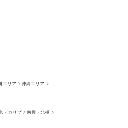
州エリア
沖縄エリア
米・カリブ
南極・北極