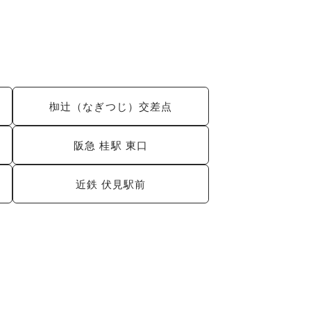
椥辻（なぎつじ）交差点
阪急 桂駅 東口
近鉄 伏見駅前