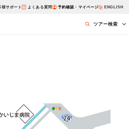
客様サポート
よくある質問
予約確認・マイページ
ENGLISH
ツアー検索
ッケージを探す
ホテル・宿を探す