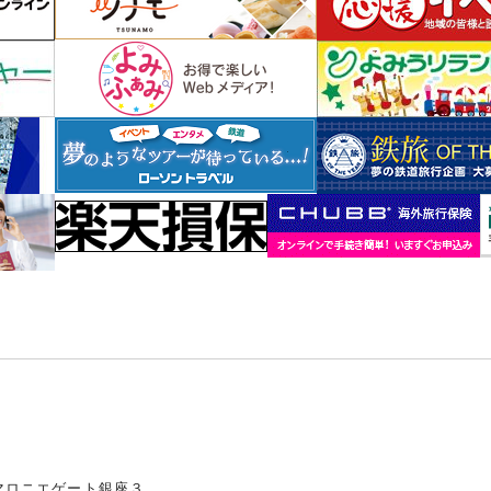
マロニエゲート銀座３