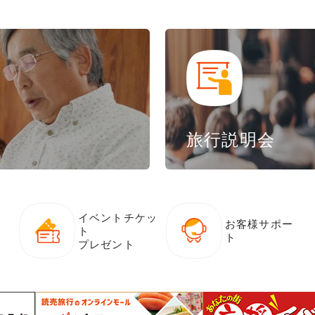
旅行説明会
イベントチケッ
お客様サポー
ト
ト
プレゼント