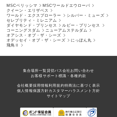
MSCベリッシマ
MSCワールドエウローパ
クイーン・エリザベス
ワールド・エクスプローラー
シルバー・ミューズ
セレブリティ・ミレニアム
ダイヤモンド・プリンセス
ルビー・プリンセス
コーニングスダム
ニューアムステルダム
オアシス・オブ・ザ・シーズ
オデッセイ・オブ・ザ・シーズ
にっぽん丸
飛鳥Ⅱ
集合場所一覧
貸切バス会社
お問い合わせ
お客様サポート
標識・各種約款
会社概要
採用情報
利用規約
特商法に基づく表示
個人情報保護方針
カスタマーハラスメント方針
サイトマップ