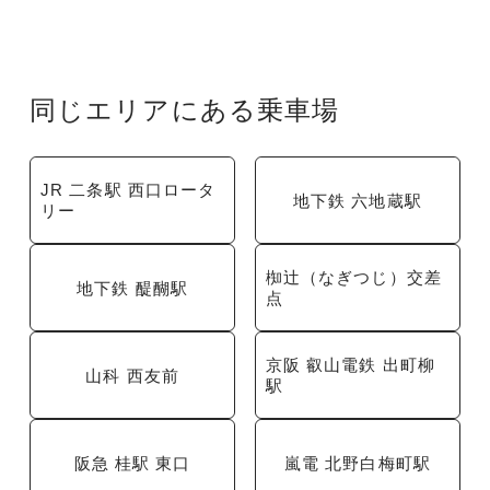
同じエリアにある乗車場
JR 二条駅 西口ロータ
地下鉄 六地蔵駅
リー
椥辻（なぎつじ）交差
地下鉄 醍醐駅
点
京阪 叡山電鉄 出町柳
山科 西友前
駅
阪急 桂駅 東口
嵐電 北野白梅町駅