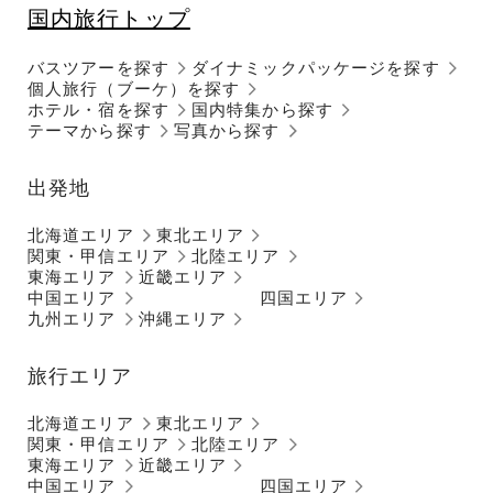
国内旅行トップ
バスツアーを探す
ダイナミックパッケージを探す
個人旅行（ブーケ）を探す
ホテル・宿を探す
国内特集から探す
テーマから探す
写真から探す
出発地
北海道エリア
東北エリア
関東・甲信エリア
北陸エリア
東海エリア
近畿エリア
中国エリア
四国エリア
九州エリア
沖縄エリア
旅行エリア
北海道エリア
東北エリア
関東・甲信エリア
北陸エリア
東海エリア
近畿エリア
中国エリア
四国エリア