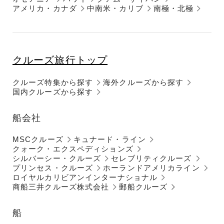
アメリカ・カナダ
中南米・カリブ
南極・北極
クルーズ旅行トップ
クルーズ特集から探す
海外クルーズから探す
国内クルーズから探す
船会社
MSCクルーズ
キュナード・ライン
クォーク・エクスペディションズ
シルバーシー・クルーズ
セレブリティクルーズ
プリンセス・クルーズ
ホーランドアメリカライン
ロイヤルカリビアンインターナショナル
商船三井クルーズ株式会社
郵船クルーズ
船