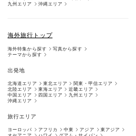
九州エリア
沖縄エリア
海外旅行トップ
海外特集から探す
写真から探す
テーマから探す
出発地
北海道エリア
東北エリア
関東・甲信エリア
北陸エリア
東海エリア
近畿エリア
中国エリア
四国エリア
九州エリア
沖縄エリア
旅行エリア
ヨーロッパ
アフリカ
中東
アジア
東アジア
オセアニア
ハワイ
グアム・サイパン