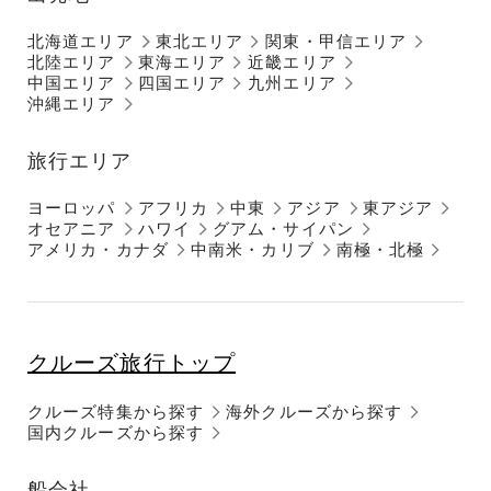
北海道エリア
東北エリア
関東・甲信エリア
北陸エリア
東海エリア
近畿エリア
中国エリア
四国エリア
九州エリア
沖縄エリア
旅行エリア
ヨーロッパ
アフリカ
中東
アジア
東アジア
オセアニア
ハワイ
グアム・サイパン
アメリカ・カナダ
中南米・カリブ
南極・北極
クルーズ旅行トップ
クルーズ特集から探す
海外クルーズから探す
国内クルーズから探す
船会社