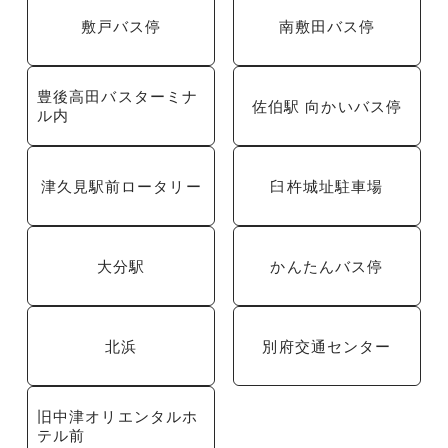
敷戸バス停
南敷田バス停
豊後高田バスターミナ
佐伯駅 向かいバス停
ル内
津久見駅前ロータリー
臼杵城址駐車場
大分駅
かんたんバス停
北浜
別府交通センター
旧中津オリエンタルホ
テル前