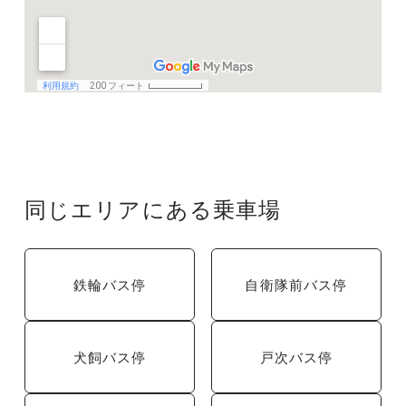
同じエリアにある乗車場
鉄輪バス停
自衛隊前バス停
犬飼バス停
戸次バス停