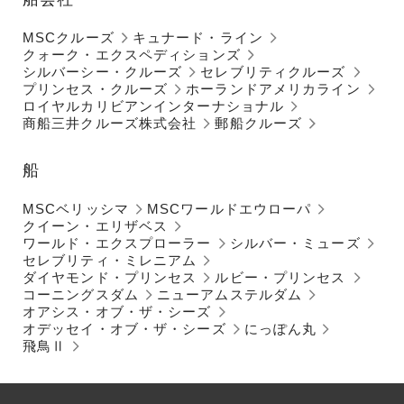
MSCクルーズ
キュナード・ライン
クォーク・エクスペディションズ
シルバーシー・クルーズ
セレブリティクルーズ
プリンセス・クルーズ
ホーランドアメリカライン
ロイヤルカリビアンインターナショナル
商船三井クルーズ株式会社
郵船クルーズ
船
MSCベリッシマ
MSCワールドエウローパ
クイーン・エリザベス
ワールド・エクスプローラー
シルバー・ミューズ
セレブリティ・ミレニアム
ダイヤモンド・プリンセス
ルビー・プリンセス
コーニングスダム
ニューアムステルダム
オアシス・オブ・ザ・シーズ
オデッセイ・オブ・ザ・シーズ
にっぽん丸
飛鳥Ⅱ