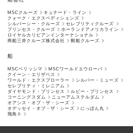
MSCクルーズ
キュナード・ライン
クォーク・エクスペディションズ
シルバーシー・クルーズ
セレブリティクルーズ
プリンセス・クルーズ
ホーランドアメリカライン
ロイヤルカリビアンインターナショナル
商船三井クルーズ株式会社
郵船クルーズ
船
MSCベリッシマ
MSCワールドエウローパ
クイーン・エリザベス
ワールド・エクスプローラー
シルバー・ミューズ
セレブリティ・ミレニアム
ダイヤモンド・プリンセス
ルビー・プリンセス
コーニングスダム
ニューアムステルダム
オアシス・オブ・ザ・シーズ
オデッセイ・オブ・ザ・シーズ
にっぽん丸
飛鳥Ⅱ