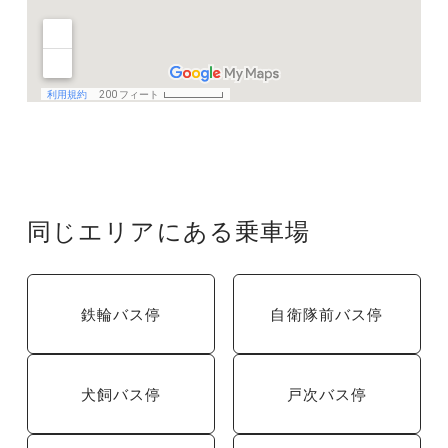
同じエリアにある乗車場
鉄輪バス停
自衛隊前バス停
犬飼バス停
戸次バス停