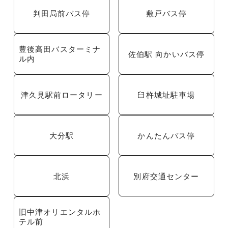
判田局前バス停
敷戸バス停
豊後高田バスターミナ
佐伯駅 向かいバス停
ル内
津久見駅前ロータリー
臼杵城址駐車場
大分駅
かんたんバス停
北浜
別府交通センター
旧中津オリエンタルホ
テル前