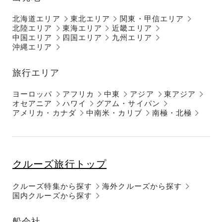
北海道エリア
東北エリア
関東・甲信エリア
北陸エリア
東海エリア
近畿エリア
中国エリア
四国エリア
九州エリア
沖縄エリア
旅行エリア
ヨーロッパ
アフリカ
中東
アジア
東アジア
オセアニア
ハワイ
グアム・サイパン
アメリカ・カナダ
中南米・カリブ
南極・北極
クルーズ旅行トップ
クルーズ特集から探す
海外クルーズから探す
国内クルーズから探す
船会社