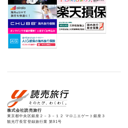
株式会社読売旅行
東京都中央区銀座２－３－１２ マロニエゲート銀座３
観光庁長官登録旅行業 第91号