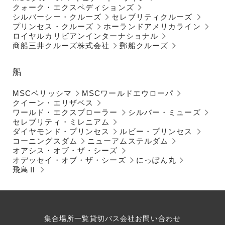
クォーク・エクスペディションズ
シルバーシー・クルーズ
セレブリティクルーズ
プリンセス・クルーズ
ホーランドアメリカライン
ロイヤルカリビアンインターナショナル
商船三井クルーズ株式会社
郵船クルーズ
船
MSCベリッシマ
MSCワールドエウローパ
クイーン・エリザベス
ワールド・エクスプローラー
シルバー・ミューズ
セレブリティ・ミレニアム
ダイヤモンド・プリンセス
ルビー・プリンセス
コーニングスダム
ニューアムステルダム
オアシス・オブ・ザ・シーズ
オデッセイ・オブ・ザ・シーズ
にっぽん丸
飛鳥Ⅱ
集合場所一覧
貸切バス会社
お問い合わせ