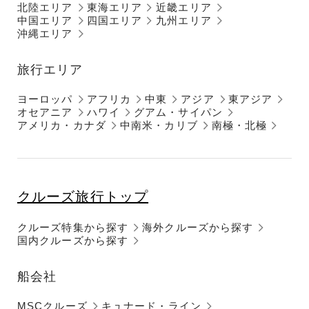
北陸エリア
東海エリア
近畿エリア
中国エリア
四国エリア
九州エリア
沖縄エリア
旅行エリア
ヨーロッパ
アフリカ
中東
アジア
東アジア
オセアニア
ハワイ
グアム・サイパン
アメリカ・カナダ
中南米・カリブ
南極・北極
クルーズ旅行トップ
クルーズ特集から探す
海外クルーズから探す
国内クルーズから探す
船会社
MSCクルーズ
キュナード・ライン