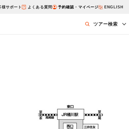
客様サポート
よくある質問
予約確認・マイページ
ENGLISH
ツアー検索
ッケージを探す
ホテル・宿を探す