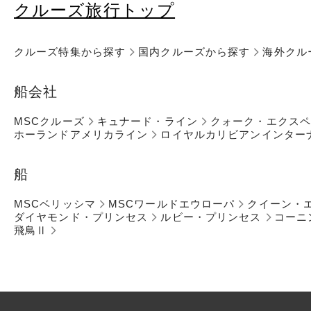
クルーズ旅行トップ
クルーズ特集から探す
国内クルーズから探す
海外クル
船会社
MSCクルーズ
キュナード・ライン
クォーク・エクス
ホーランドアメリカライン
ロイヤルカリビアンインター
船
MSCベリッシマ
MSCワールドエウローパ
クイーン・
ダイヤモンド・プリンセス
ルビー・プリンセス
コーニ
飛鳥Ⅱ