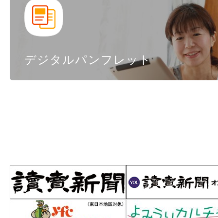
デジタルパンフレット