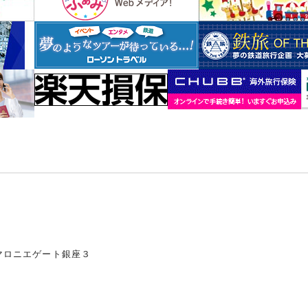
マロニエゲート銀座３