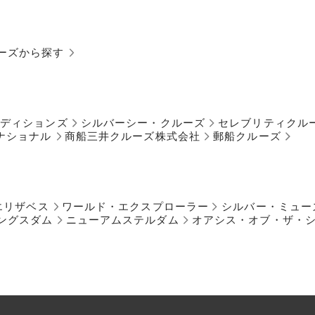
ーズから探す
ペディションズ
シルバーシー・クルーズ
セレブリティクル
ナショナル
商船三井クルーズ株式会社
郵船クルーズ
エリザベス
ワールド・エクスプローラー
シルバー・ミュー
ングスダム
ニューアムステルダム
オアシス・オブ・ザ・