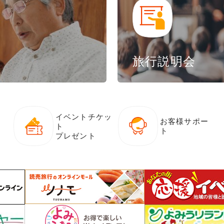
旅行説明会
イベントチケッ
お客様サポー
ト
ト
プレゼント