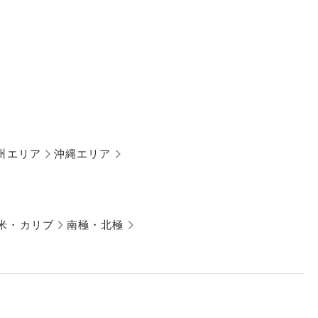
州エリア
沖縄エリア
米・カリブ
南極・北極