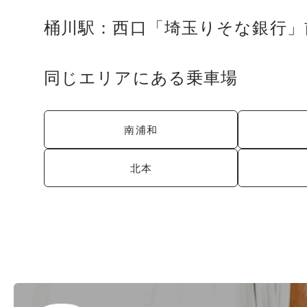
桶川駅：西口「埼玉りそな銀行」
同じエリアにある乗車場
南浦和
北本