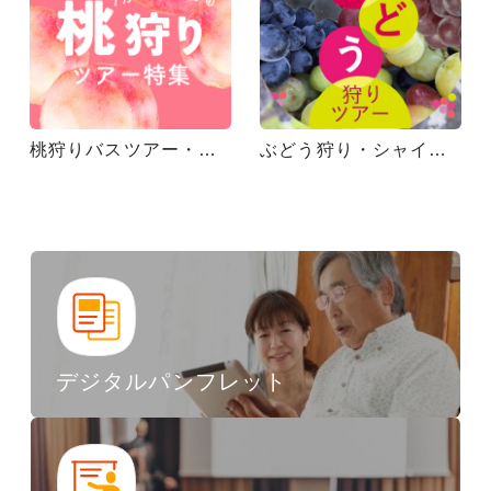
桃狩りバスツアー・列車ツアー
ぶどう狩り・シャインマスカット狩り｜秋の味覚満喫バスツアー・飛行機ツアー・列車ツアー
デジタルパンフレット