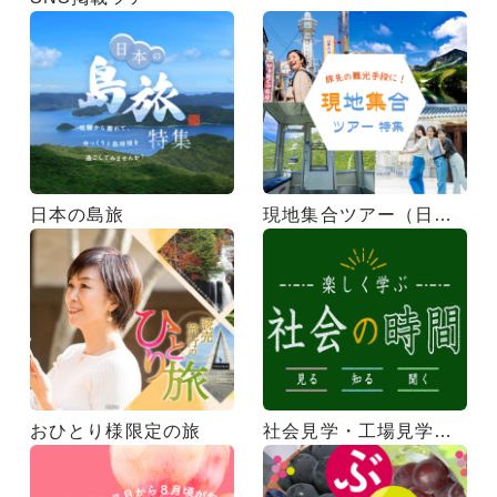
日本の島旅
現地集合ツアー（日帰りツアー）
おひとり様限定の旅
社会見学・工場見学ツアー