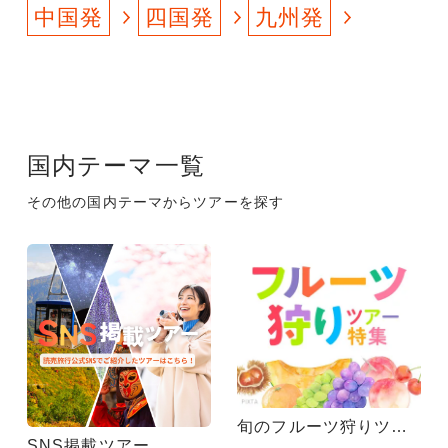
中国発
四国発
九州発
国内テーマ一覧
その他の国内テーマからツアーを探す
旬のフルーツ狩りツアー
SNS掲載ツアー