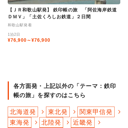
【ＪＲ和歌山駅発】 鉄印帳の旅 「阿佐海岸鉄道
ＤＭＶ」「土佐くろしお鉄道」２日間
和歌山駅発着
1泊2日
¥76,900～¥76,900
各方面発・上記以外の「テーマ：鉄印
帳の旅」を探すのはこちら
北海道発
東北発
関東甲信発
東海発
北陸発
近畿発