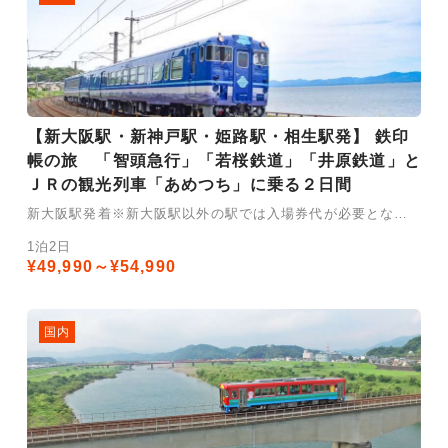
【新大阪駅・新神戸駅・姫路駅・相生駅発】 鉄印
帳の旅 「智頭急行」「若桜鉄道」「井原鉄道」と
ＪＲの観光列車「あめつち」に乗る２日間
新大阪駅発着※新大阪駅以外の駅では入場券代が必要となります。
1泊2日
¥49,990～¥54,990
国内