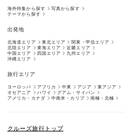
海外特集から探す
写真から探す
テーマから探す
出発地
北海道エリア
東北エリア
関東・甲信エリア
北陸エリア
東海エリア
近畿エリア
中国エリア
四国エリア
九州エリア
沖縄エリア
旅行エリア
ヨーロッパ
アフリカ
中東
アジア
東アジア
オセアニア
ハワイ
グアム・サイパン
アメリカ・カナダ
中南米・カリブ
南極・北極
クルーズ旅行トップ