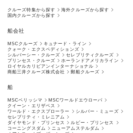
クルーズ特集から探す
海外クルーズから探す
国内クルーズから探す
船会社
MSCクルーズ
キュナード・ライン
クォーク・エクスペディションズ
シルバーシー・クルーズ
セレブリティクルーズ
プリンセス・クルーズ
ホーランドアメリカライン
ロイヤルカリビアンインターナショナル
商船三井クルーズ株式会社
郵船クルーズ
船
MSCベリッシマ
MSCワールドエウローパ
クイーン・エリザベス
ワールド・エクスプローラー
シルバー・ミューズ
セレブリティ・ミレニアム
ダイヤモンド・プリンセス
ルビー・プリンセス
コーニングスダム
ニューアムステルダム