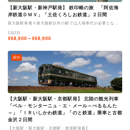
【新大阪駅・新神戸駅発】 鉄印帳の旅 「阿佐海
岸鉄道ＤＭＶ」「土佐くろしお鉄道」２日間
新大阪駅発着※新大阪駅以外の駅では入場券代が必要となります。
1泊2日
¥68,900～¥68,900
国内
【大阪駅・新大阪駅・京都駅発】 北陸の観光列車
「ベル・モンターニュ・エ・メール～べるもんた
～」「ＩＲいしかわ鉄道」「のと鉄道」乗車と古都
金沢２日間
【大阪駅・新大阪駅・京都駅・敦賀駅発着】