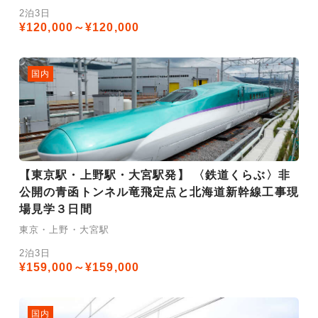
2泊3日
¥120,000～¥120,000
国内
【東京駅・上野駅・大宮駅発】 〈鉄道くらぶ〉非
公開の青函トンネル竜飛定点と北海道新幹線工事現
場見学３日間
東京・上野・大宮駅
2泊3日
¥159,000～¥159,000
国内