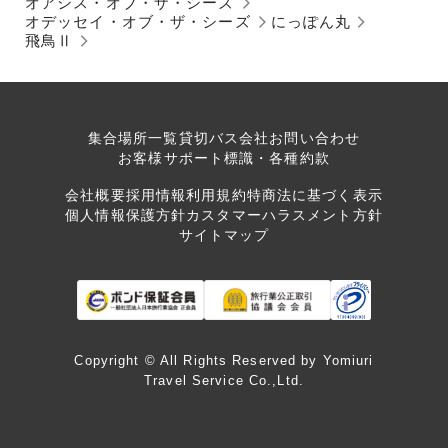
オアシス・オブ・ザ・シーズ
オデッセイ・オブ・ザ・シーズ
にっぽん丸
飛鳥Ⅱ
集合場所一覧
貸切バス会社
お問い合わせ
お客様サポート
標識・各種約款
会社概要
採用情報
利用規約
特商法に基づく表示
個人情報保護方針
カスタマーハラスメント方針
サイトマップ
Copyright © All Rights Reserved by Yomiuri
Travel Service Co.,Ltd.