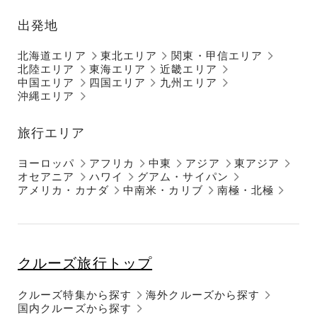
出発地
北海道エリア
東北エリア
関東・甲信エリア
北陸エリア
東海エリア
近畿エリア
中国エリア
四国エリア
九州エリア
沖縄エリア
旅行エリア
ヨーロッパ
アフリカ
中東
アジア
東アジア
オセアニア
ハワイ
グアム・サイパン
アメリカ・カナダ
中南米・カリブ
南極・北極
クルーズ旅行トップ
クルーズ特集から探す
海外クルーズから探す
国内クルーズから探す