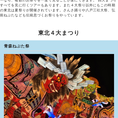
ーなら、複数のお祭りを一度で見ることが楽にできます。 四大まつり
すべてを見に行くツアーもあります。また４大祭り以外にもこの時期
の東北は夏祭りが開催されています。さんさ踊りや八戸三社大祭、弘
前ねぷたなども伝統息づくお祭りをやっています。
東北４大まつり
青森ねぶた祭