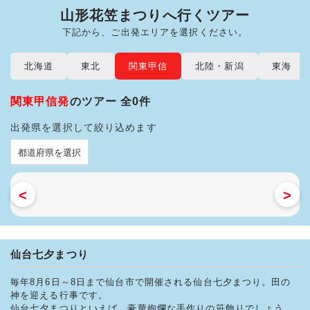
山形花笠まつりへ行くツアー
下記から、ご出発エリアを選択ください。
北海道
東北
関東甲信
北陸・新潟
東海
関東甲信発
のツアー 全0件
出発県を選択して絞り込めます
<
>
仙台七夕まつり
毎年8月6日～8日まで仙台市で開催される仙台七夕まつり。田の
神を迎える行事です。
仙台七夕まつりといえば、豪華絢爛な手作りの笹飾りでしょう。