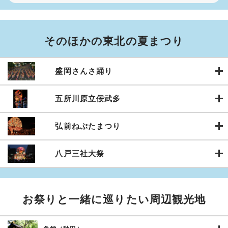
そのほかの東北の夏まつり
盛岡さんさ踊り
五所川原立佞武多
弘前ねぷたまつり
八戸三社大祭
お祭りと一緒に巡りたい周辺観光地