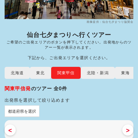
画像提供：仙台七夕まつり協賛会
仙台七夕まつりへ行くツアー
ご希望のご出発エリアのボタンを押下してください。出発地からのツ
アー一覧が表示されます。
下記から、ご出発エリアを選択ください。
北海道
東北
関東甲信
北陸・新潟
東海
関東甲信発
のツアー 全0件
出発県を選択して絞り込めます
<
>