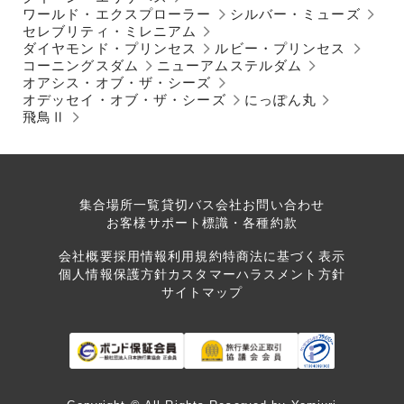
ワールド・エクスプローラー
シルバー・ミューズ
セレブリティ・ミレニアム
ダイヤモンド・プリンセス
ルビー・プリンセス
コーニングスダム
ニューアムステルダム
オアシス・オブ・ザ・シーズ
オデッセイ・オブ・ザ・シーズ
にっぽん丸
飛鳥Ⅱ
集合場所一覧
貸切バス会社
お問い合わせ
お客様サポート
標識・各種約款
会社概要
採用情報
利用規約
特商法に基づく表示
個人情報保護方針
カスタマーハラスメント方針
サイトマップ