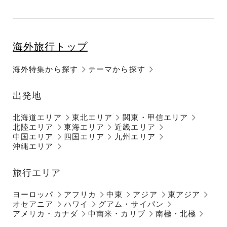
海外旅行トップ
海外特集から探す
テーマから探す
出発地
北海道エリア
東北エリア
関東・甲信エリア
北陸エリア
東海エリア
近畿エリア
中国エリア
四国エリア
九州エリア
沖縄エリア
旅行エリア
ヨーロッパ
アフリカ
中東
アジア
東アジア
オセアニア
ハワイ
グアム・サイパン
アメリカ・カナダ
中南米・カリブ
南極・北極