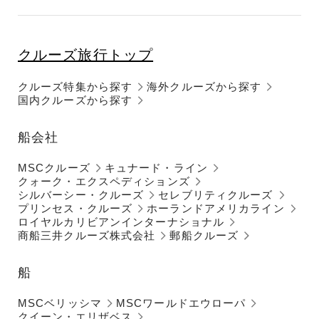
クルーズ旅行トップ
クルーズ特集から探す
海外クルーズから探す
国内クルーズから探す
船会社
MSCクルーズ
キュナード・ライン
クォーク・エクスペディションズ
シルバーシー・クルーズ
セレブリティクルーズ
プリンセス・クルーズ
ホーランドアメリカライン
ロイヤルカリビアンインターナショナル
商船三井クルーズ株式会社
郵船クルーズ
船
MSCベリッシマ
MSCワールドエウローパ
クイーン・エリザベス