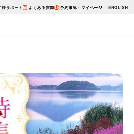
客様サポート
よくある質問
予約確認・マイページ
ENGLISH
ケ）を探す
ダイナミックパッケージを探す
す
テーマから探す