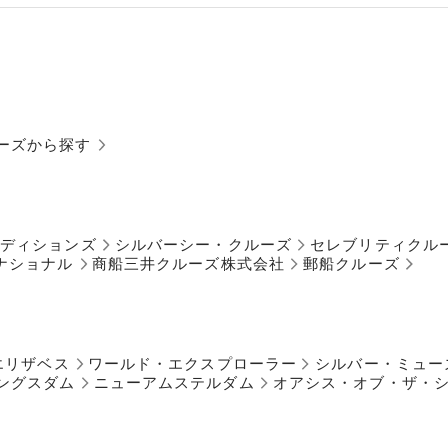
ーズから探す
ペディションズ
シルバーシー・クルーズ
セレブリティクル
ナショナル
商船三井クルーズ株式会社
郵船クルーズ
エリザベス
ワールド・エクスプローラー
シルバー・ミュー
ングスダム
ニューアムステルダム
オアシス・オブ・ザ・