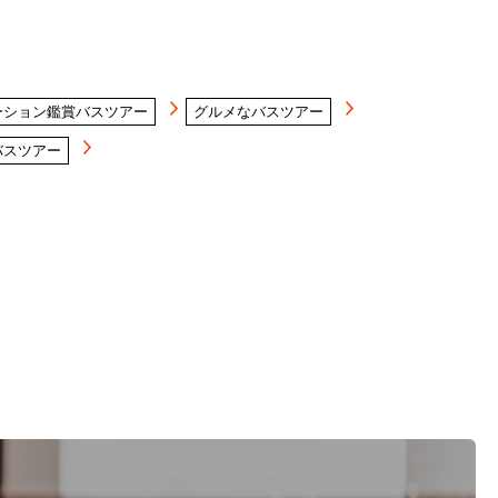
ーション鑑賞バスツアー
グルメなバスツアー
バスツアー