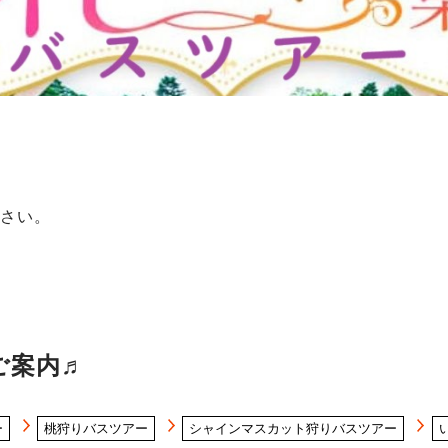
さい。
ご案内♬
ー
桃狩りバスツアー
シャインマスカット狩りバスツアー