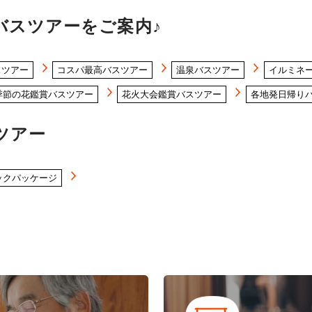
バスツアーをご案内♪
スツアー
コスパ最高バスツアー
温泉バスツアー
イルミネ
季節の花鑑賞バスツアー
花火大会鑑賞バスツアー
各地発日帰り
ツアー
ックパッケージ