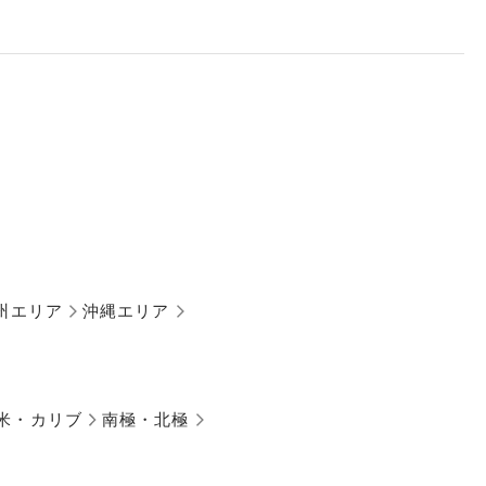
州エリア
沖縄エリア
米・カリブ
南極・北極