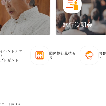
旅行説明会
イベントチケッ
団体旅行見積も
お
ト
り
ト
プレゼント
ニエゲート銀座3