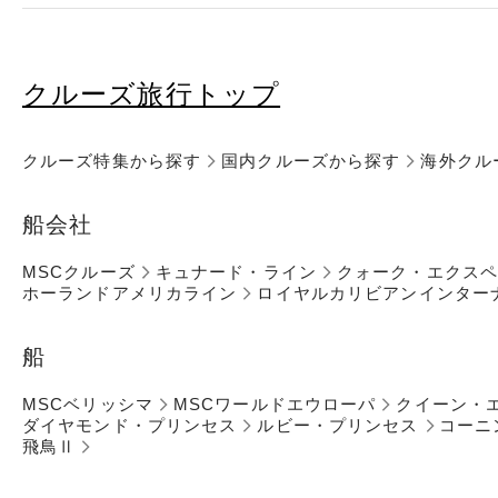
クルーズ旅行トップ
クルーズ特集から探す
国内クルーズから探す
海外クル
船会社
MSCクルーズ
キュナード・ライン
クォーク・エクス
ホーランドアメリカライン
ロイヤルカリビアンインター
船
MSCベリッシマ
MSCワールドエウローパ
クイーン・
ダイヤモンド・プリンセス
ルビー・プリンセス
コーニ
飛鳥Ⅱ