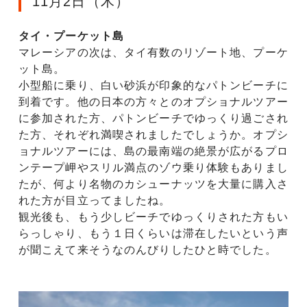
11月2日（木）
タイ・プーケット島
マレーシアの次は、タイ有数のリゾート地、プーケ
ット島。
小型船に乗り、白い砂浜が印象的なパトンビーチに
到着です。他の日本の方々とのオプショナルツアー
に参加された方、パトンビーチでゆっくり過ごされ
た方、それぞれ満喫されましたでしょうか。オプシ
ョナルツアーには、島の最南端の絶景が広がるプロ
ンテープ岬やスリル満点のゾウ乗り体験もありまし
たが、何より名物のカシューナッツを大量に購入さ
れた方が目立ってましたね。
観光後も、もう少しビーチでゆっくりされた方もい
らっしゃり、もう１日くらいは滞在したいという声
が聞こえて来そうなのんびりしたひと時でした。