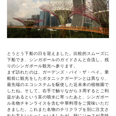
とうとう下船の日を迎えました。比較的スムーズに
下船でき、シンガポールのガイドさんと合流し、残
りのシンガポール観光へ参ります。
まず訪れたのは、ガーデンズ・バイ・ザ・ベイ。乗
船前に観光をしたボタニックガーデンとは異なり、
最先端のエコシステムを駆使した近未来の植物園で
したね。そして、右手で触りながら３周するとご利
益があるという富の噴水に寄ったあと、シンガポー
ル名物チキンライスを含む中華料理をご賞味いただ
きました。これまた名物のチリクラブを別に注文さ
れた方もいらっしゃいましたが、特にソースが美味