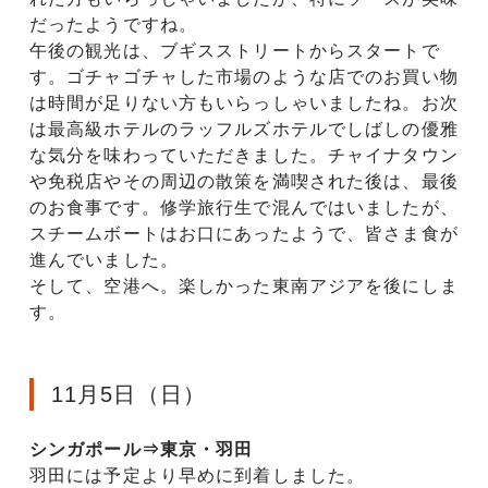
だったようですね。
午後の観光は、ブギスストリートからスタートで
す。ゴチャゴチャした市場のような店でのお買い物
は時間が足りない方もいらっしゃいましたね。お次
は最高級ホテルのラッフルズホテルでしばしの優雅
な気分を味わっていただきました。チャイナタウン
や免税店やその周辺の散策を満喫された後は、最後
のお食事です。修学旅行生で混んではいましたが、
スチームボートはお口にあったようで、皆さま食が
進んでいました。
そして、空港へ。楽しかった東南アジアを後にしま
す。
11月5日（日）
シンガポール⇒東京・羽田
羽田には予定より早めに到着しました。