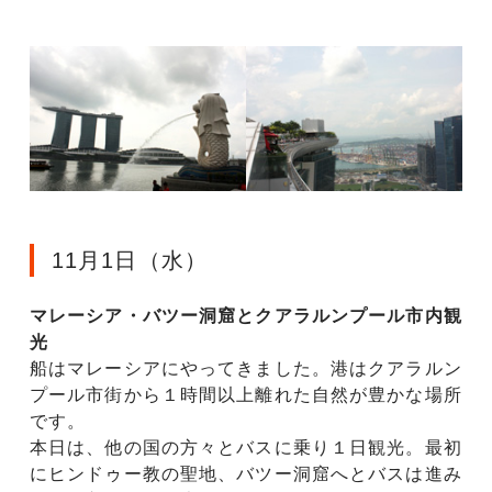
11月1日（水）
マレーシア・バツー洞窟とクアラルンプール市内観
光
船はマレーシアにやってきました。港はクアラルン
プール市街から１時間以上離れた自然が豊かな場所
です。
本日は、他の国の方々とバスに乗り１日観光。最初
にヒンドゥー教の聖地、バツー洞窟へとバスは進み