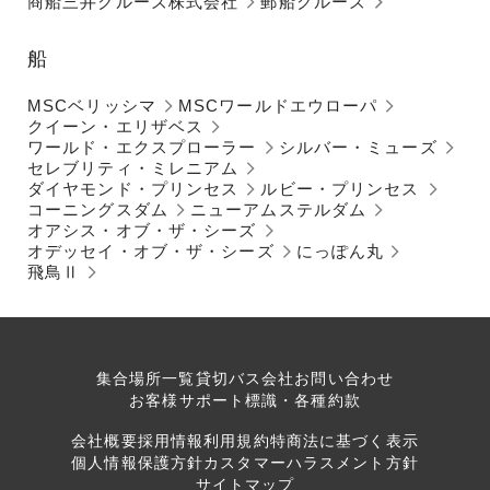
商船三井クルーズ株式会社
郵船クルーズ
船
MSCベリッシマ
MSCワールドエウローパ
クイーン・エリザベス
ワールド・エクスプローラー
シルバー・ミューズ
セレブリティ・ミレニアム
ダイヤモンド・プリンセス
ルビー・プリンセス
コーニングスダム
ニューアムステルダム
オアシス・オブ・ザ・シーズ
オデッセイ・オブ・ザ・シーズ
にっぽん丸
飛鳥Ⅱ
集合場所一覧
貸切バス会社
お問い合わせ
お客様サポート
標識・各種約款
会社概要
採用情報
利用規約
特商法に基づく表示
個人情報保護方針
カスタマーハラスメント方針
サイトマップ