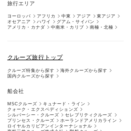
旅行エリア
ヨーロッパ
アフリカ
中東
アジア
東アジア
オセアニア
ハワイ
グアム・サイパン
アメリカ・カナダ
中南米・カリブ
南極・北極
クルーズ旅行トップ
クルーズ特集から探す
海外クルーズから探す
国内クルーズから探す
船会社
MSCクルーズ
キュナード・ライン
クォーク・エクスペディションズ
シルバーシー・クルーズ
セレブリティクルーズ
プリンセス・クルーズ
ホーランドアメリカライン
ロイヤルカリビアンインターナショナル