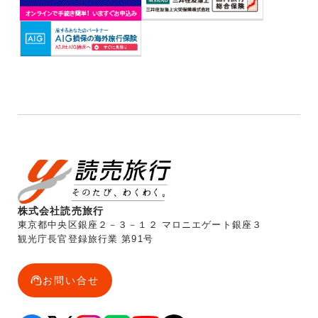
株式会社読売旅行
東京都中央区銀座２－３－１２ マロニエゲート銀座３
観光庁長官登録旅行業 第91号
お問い合せ