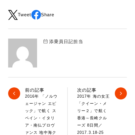
Tweet
Share
添乗員日記担当
前の記事
次の記事
2016年 「ノルウ
2017年 海の女王
ェージャン エピ
「クイーン・メ
ック」で航く ス
リー２」で航く
ペイン・イタリ
香港～長崎クル
ア・南仏プロヴ
ーズ 8日間／
ァンス 地中海ク
2017.3.18-25