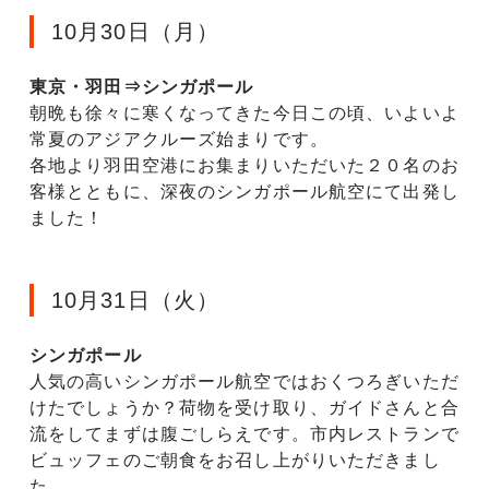
10月30日（月）
東京・羽田⇒シンガポール
朝晩も徐々に寒くなってきた今日この頃、いよいよ
常夏のアジアクルーズ始まりです。
各地より羽田空港にお集まりいただいた２０名のお
客様とともに、深夜のシンガポール航空にて出発し
ました！
10月31日（火）
シンガポール
人気の高いシンガポール航空ではおくつろぎいただ
けたでしょうか？荷物を受け取り、ガイドさんと合
流をしてまずは腹ごしらえです。市内レストランで
ビュッフェのご朝食をお召し上がりいただきまし
た。