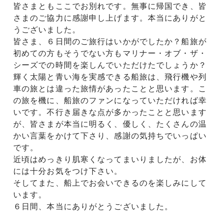
皆さまともここでお別れです。無事に帰国でき、皆
さまのご協力に感謝申し上げます。本当にありがと
うございました。
皆さま、６日間のご旅行はいかがでしたか？船旅が
初めての方もそうでない方もマリナー・オブ・ザ・
シーズでの時間を楽しんでいただけたでしょうか？
輝く太陽と青い海を実感できる船旅は、飛行機や列
車の旅とは違った旅情があったことと思います。こ
の旅を機に、船旅のファンになっていただければ幸
いです。不行き届きな点が多かったことと思います
が、皆さまが本当に明るく、優しく、たくさんの温
かい言葉をかけて下さり、感謝の気持ちでいっぱい
です。
近頃はめっきり肌寒くなってまいりましたが、お体
には十分お気をつけ下さい。
そしてまた、船上でお会いできるのを楽しみにして
います。
６日間、本当にありがとうございました。