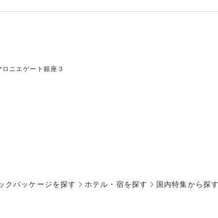
マロニエゲート銀座３
ックパッケージを探す
ホテル・宿を探す
国内特集から探