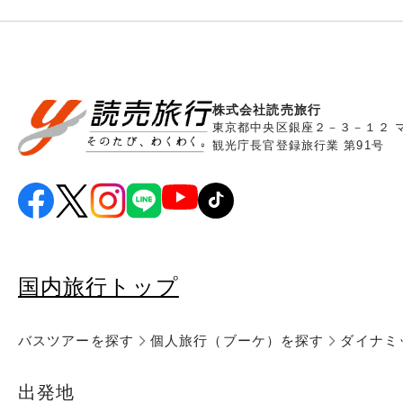
株式会社読売旅行
東京都中央区銀座２－３－１２ 
観光庁長官登録旅行業 第91号
国内旅行トップ
バスツアーを探す
個人旅行（ブーケ）を探す
ダイナミ
出発地