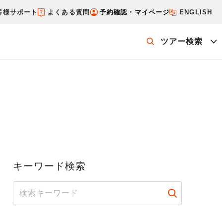
客様サポート
よくある質問
予約確認・マイページ
ENGLISH
ツアー検索
ッケージを探す
ホテル・宿を探す
キーワード検索