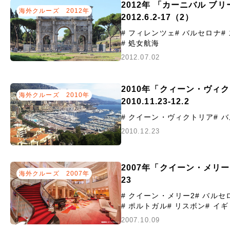
2012年 「カーニバル ブ
海外クルーズ
2012年
2012.6.2-17（2）
# フィレンツェ
# バルセロナ
#
# 処女航海
2012.07.02
2010年「クィーン・ヴィ
海外クルーズ
2010年
2010.11.23-12.2
# クイーン・ヴィクトリア
# 
2010.12.23
2007年「クイーン・メリー２
海外クルーズ
2007年
23
# クイーン・メリー2
# バルセ
# ポルトガル
# リスボン
# イ
2007.10.09