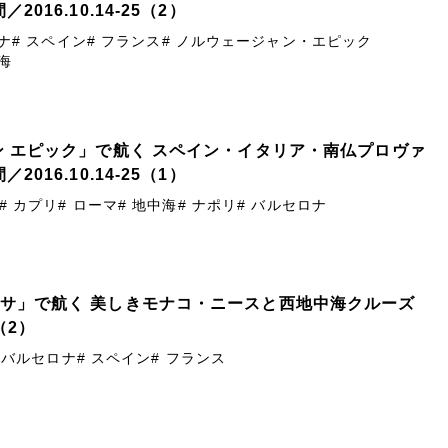
016.10.14-25（2）
ナ
# スペイン
# フランス
# ノルウェージャン・エピック
中海
ャン エピック」で航く スペイン・イタリア・南仏プロヴァ
016.10.14-25（1）
# カプリ
# ローマ
# 地中海
# ナポリ
# バルセロナ
ーサ」で航く 美しきモナコ・ニースと西地中海クルーズ
8（2）
 バルセロナ
# スペイン
# フランス