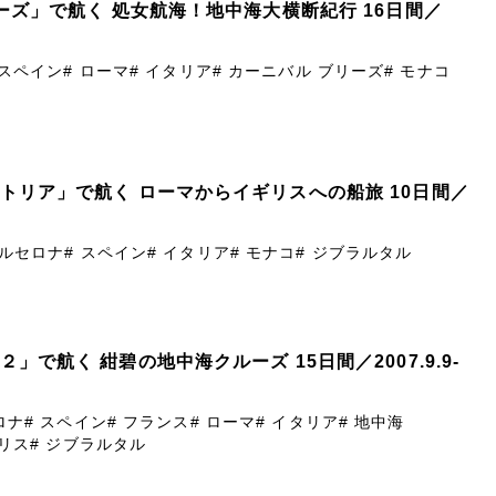
リーズ」で航く 処女航海！地中海大横断紀行 16日間／
 スペイン
# ローマ
# イタリア
# カーニバル ブリーズ
# モナコ
クトリア」で航く ローマからイギリスへの船旅 10日間／
バルセロナ
# スペイン
# イタリア
# モナコ
# ジブラルタル
」で航く 紺碧の地中海クルーズ 15日間／2007.9.9-
ロナ
# スペイン
# フランス
# ローマ
# イタリア
# 地中海
ギリス
# ジブラルタル