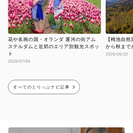
花や名画の国・オランダ 運河の街アム
【栂池自然
ステルダムと近郊のエリア別観光スポッ
から秋まで
ト
2026/06/20
2026/07/04
すべてのとりっぷナビ記事