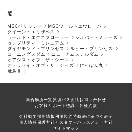
船
MSCベリッシマ
MSCワールドエウローパ
クイーン・エリザベス
ワールド・エクスプローラー
シルバー・ミューズ
セレブリティ・ミレニアム
ダイヤモンド・プリンセス
ルビー・プリンセス
コーニングスダム
ニューアムステルダム
オアシス・オブ・ザ・シーズ
オデッセイ・オブ・ザ・シーズ
にっぽん丸
飛鳥Ⅱ
集合場所一覧
貸切バス会社
お問い合わせ
お客様サポート
標識・各種約款
会社概要
採用情報
利用規約
特商法に基づく表示
個人情報保護方針
カスタマーハラスメント方針
サイトマップ