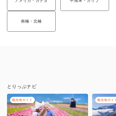
アメリカ・カナダ
中南米・カリブ
南極・北極
とりっぷナビ
観光地ガイド
観光地ガイ