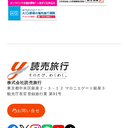
株式会社読売旅行
東京都中央区銀座２－３－１２ マロニエゲート銀座３
観光庁長官登録旅行業 第91号
お問い合せ