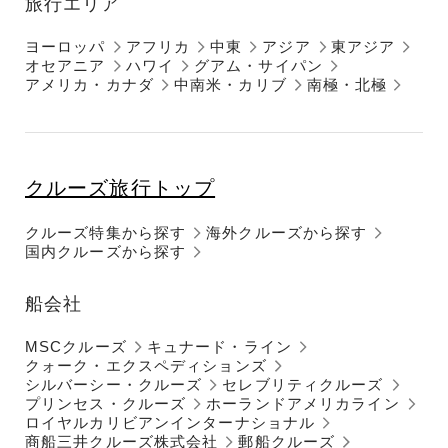
旅行エリア
ヨーロッパ
アフリカ
中東
アジア
東アジア
オセアニア
ハワイ
グアム・サイパン
アメリカ・カナダ
中南米・カリブ
南極・北極
クルーズ旅行トップ
クルーズ特集から探す
海外クルーズから探す
国内クルーズから探す
船会社
MSCクルーズ
キュナード・ライン
クォーク・エクスペディションズ
シルバーシー・クルーズ
セレブリティクルーズ
プリンセス・クルーズ
ホーランドアメリカライン
ロイヤルカリビアンインターナショナル
商船三井クルーズ株式会社
郵船クルーズ