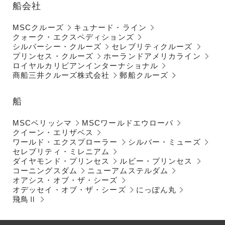
船会社
MSCクルーズ
キュナード・ライン
クォーク・エクスペディションズ
シルバーシー・クルーズ
セレブリティクルーズ
プリンセス・クルーズ
ホーランドアメリカライン
ロイヤルカリビアンインターナショナル
商船三井クルーズ株式会社
郵船クルーズ
船
MSCベリッシマ
MSCワールドエウローパ
クイーン・エリザベス
ワールド・エクスプローラー
シルバー・ミューズ
セレブリティ・ミレニアム
ダイヤモンド・プリンセス
ルビー・プリンセス
コーニングスダム
ニューアムステルダム
オアシス・オブ・ザ・シーズ
オデッセイ・オブ・ザ・シーズ
にっぽん丸
飛鳥Ⅱ