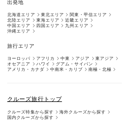
出発地
北海道エリア
東北エリア
関東・甲信エリア
北陸エリア
東海エリア
近畿エリア
中国エリア
四国エリア
九州エリア
沖縄エリア
旅行エリア
ヨーロッパ
アフリカ
中東
アジア
東アジア
オセアニア
ハワイ
グアム・サイパン
アメリカ・カナダ
中南米・カリブ
南極・北極
クルーズ旅行トップ
クルーズ特集から探す
海外クルーズから探す
国内クルーズから探す