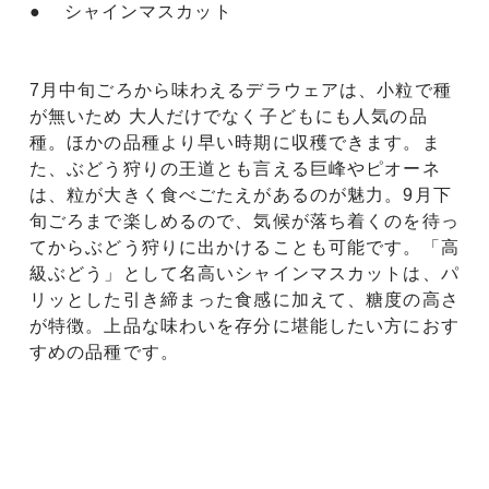
● シャインマスカット
7月中旬ごろから味わえるデラウェアは、小粒で種
が無いため 大人だけでなく子どもにも人気の品
種。ほかの品種より早い時期に収穫できます。ま
た、ぶどう狩りの王道とも言える巨峰やピオーネ
は、粒が大きく食べごたえがあるのが魅力。9月下
旬ごろまで楽しめるので、気候が落ち着くのを待っ
てからぶどう狩りに出かけることも可能です。「高
級ぶどう」として名高いシャインマスカットは、パ
リッとした引き締まった食感に加えて、糖度の高さ
が特徴。上品な味わいを存分に堪能したい方におす
すめの品種です。