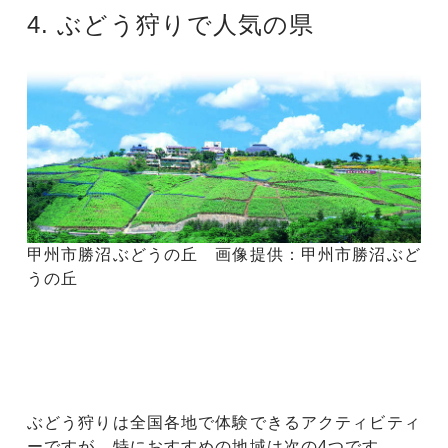
4. ぶどう狩りで人気の県
甲州市勝沼ぶどうの丘 画像提供：甲州市勝沼ぶど
うの丘
ぶどう狩りは全国各地で体験できるアクティビティ
ーですが、特におすすめの地域は次の4つです。