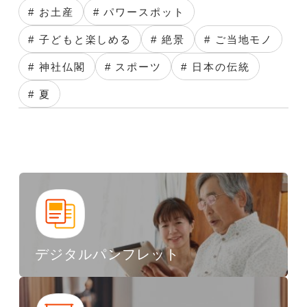
# お土産
# パワースポット
# 子どもと楽しめる
# 絶景
# ご当地モノ
# 神社仏閣
# スポーツ
# 日本の伝統
# 夏
デジタルパンフレット