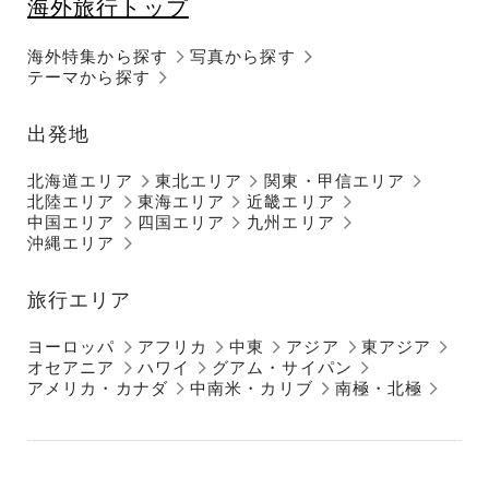
海外旅行トップ
海外特集から探す
写真から探す
テーマから探す
出発地
北海道エリア
東北エリア
関東・甲信エリア
北陸エリア
東海エリア
近畿エリア
中国エリア
四国エリア
九州エリア
沖縄エリア
旅行エリア
ヨーロッパ
アフリカ
中東
アジア
東アジア
オセアニア
ハワイ
グアム・サイパン
アメリカ・カナダ
中南米・カリブ
南極・北極