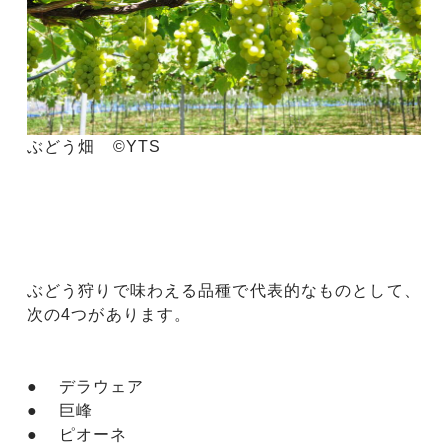
ぶどう畑 ©YTS
ぶどう狩りで味わえる品種で代表的なものとして、
次の4つがあります。
● デラウェア
● 巨峰
● ピオーネ