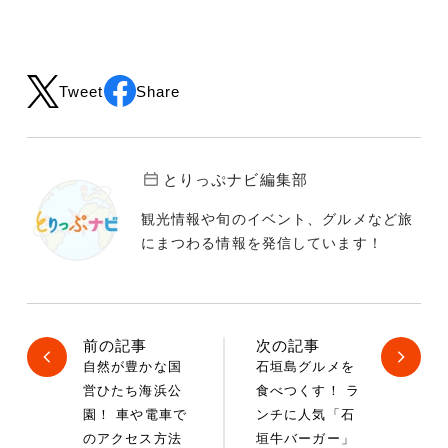
Tweet
Share
とりっぷナビ編集部
観光情報や旬のイベント、グルメなど旅
にまつわる情報を発信しています！
前の記事
次の記事
​​自然が豊かな国
石垣島グルメを
営ひたち海浜公
食べつくす！ ラ
園！ 車や電車で
ンチに人気「石
のアクセス方法
垣牛バーガー」