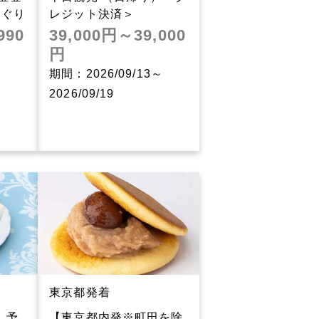
めぐり
レジット決済＞
990
39,000円～39,000
円
～
期間：2026/09/13～
2026/09/19
東京都発着
。予
【東京都内発※町田を除