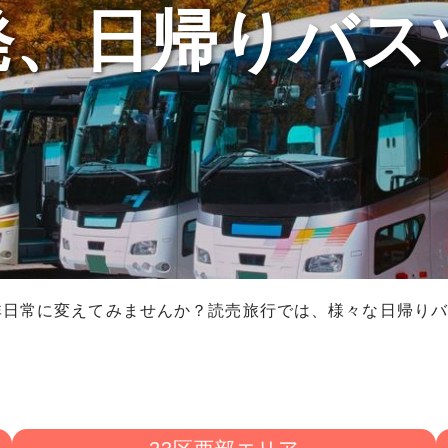
発、日帰りバス
非日常に変えてみませんか？読売旅行では、様々な日帰り
！