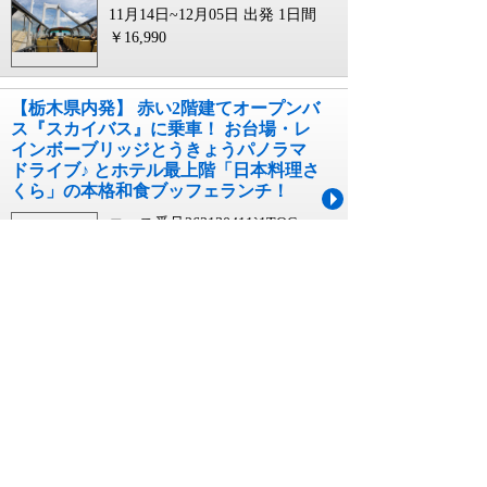
11月14日~12月05日 出発
1日間
￥16,990
【栃木県内発】 赤い2階建てオープンバ
ス『スカイバス』に乗車！ お台場・レ
インボーブリッジとうきょうパノラマ
ドライブ♪ とホテル最上階「日本料理さ
くら」の本格和食ブッフェランチ！
コース番号262130411`1TOC
11月14日~12月05日 出発
1日間
￥16,990
佐賀駅 バス ツアーに関連するキーワード
佐賀駅発 バスツアー
佐賀駅発 バス ツアー