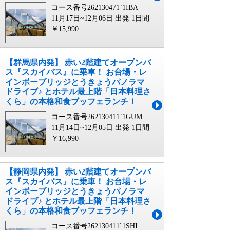
コース番号262130471`1IBA
11月17日~12月06日 出発
1日間
￥15,990
【群馬県内発】 赤い2階建てオープンバ
ス『スカイバス』に乗車！ お台場・レ
インボーブリッジとうきょうパノラマ
ドライブ♪ とホテル最上階「日本料理さ
くら」の本格和食ブッフェランチ！
コース番号262130411`1GUM
11月14日~12月05日 出発
1日間
￥16,990
【静岡県内発】 赤い2階建てオープンバ
ス『スカイバス』に乗車！ お台場・レ
インボーブリッジとうきょうパノラマ
ドライブ♪ とホテル最上階「日本料理さ
くら」の本格和食ブッフェランチ！
コース番号262130411`1SHI